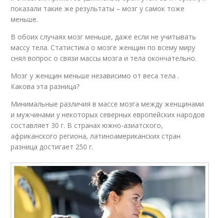
показали такие же результаты – мозг у самок тоже
меньше.
В обоих случаях мозг меньше, даже если не учитывать
массу тела. Статистика о мозге женщин по всему миру
снял вопрос о связи массы мозга и тела окончательно.
Мозг у женщин меньше независимо от веса тела .
Какова эта разница?
Минимальные различия в массе мозга между женщинами
и мужчинами у некоторых северных европейских народов
составляет 30 г. В странах южно-азиатского,
африканского региона, латиноамериканских стран
разница достигает 250 г.