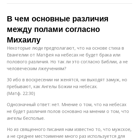
В чем основные различия
между полами согласно
Михаилу
Некоторые люди предполагают, что на основе стиха в
Евангелии от Матфея на небесах не будет брака или
полового различия. Но так ли это согласно Библии, а не
человеческим лжеучениям?
30 ибо в воскресении ни женятся, ни выходят замуж, но
пребывают, как Ангелы Божии на небесах.
(Матф. 22:30)
Однозначный ответ: нет. Мнение о том, что на небесах
не будет различия полов основано на мнении о том, что
ангелы бесполые.
Но из священного писания нам известно то, что мужское,
а не среднее местоимение много раз используется для