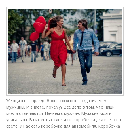
Женщины – гораздо более сложные создания, чем
мужчины. И знаете, почему? Все дело в том, что наши
мозги отличаются. Начнем с мужчин. Мужские мозги
уникальны. В них есть отдельные коробочки для всего на
свете. У нас есть коробочка для автомобиля. Коробочка