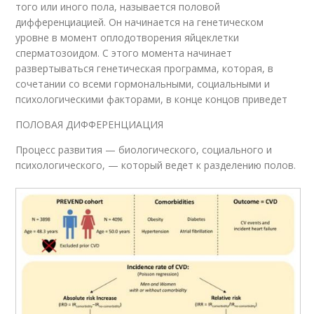
того или иного пола, назы­вается половой
дифференциацией. Он начинается на генетическом
уровне в момент оплодо­творения яйцеклетки
сперматозоидом. С этого момента начинает
развертываться генетическая программа, ко­торая, в
сочетании со всеми гормональными, социальными и
психологическими факторами, в конце концов приведет
ПОЛОВАЯ ДИФФЕРЕНЦИАЦИЯ
Процесс развития — биологиче­ского, социального и
психологи­ческого, — который ведет к разде­лению полов.