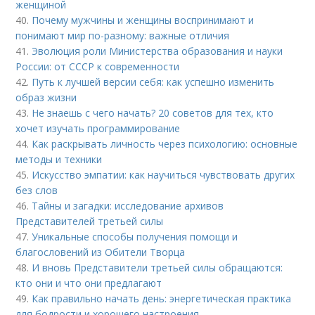
женщиной
40.
Почему мужчины и женщины воспринимают и
понимают мир по-разному: важные отличия
41.
Эволюция роли Министерства образования и науки
России: от СССР к современности
42.
Путь к лучшей версии себя: как успешно изменить
образ жизни
43.
Не знаешь с чего начать? 20 советов для тех, кто
хочет изучать программирование
44.
Как раскрывать личность через психологию: основные
методы и техники
45.
Искусство эмпатии: как научиться чувствовать других
без слов
46.
Тайны и загадки: исследование архивов
Представителей третьей силы
47.
Уникальные способы получения помощи и
благословений из Обители Творца
48.
И вновь Представители третьей силы обращаются:
кто они и что они предлагают
49.
Как правильно начать день: энергетическая практика
для бодрости и хорошего настроения