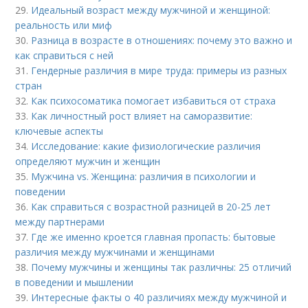
29.
Идеальный возраст между мужчиной и женщиной:
реальность или миф
30.
Разница в возрасте в отношениях: почему это важно и
как справиться с ней
31.
Гендерные различия в мире труда: примеры из разных
стран
32.
Как психосоматика помогает избавиться от страха
33.
Как личностный рост влияет на саморазвитие:
ключевые аспекты
34.
Исследование: какие физиологические различия
определяют мужчин и женщин
35.
Мужчина vs. Женщина: различия в психологии и
поведении
36.
Как справиться с возрастной разницей в 20-25 лет
между партнерами
37.
Где же именно кроется главная пропасть: бытовые
различия между мужчинами и женщинами
38.
Почему мужчины и женщины так различны: 25 отличий
в поведении и мышлении
39.
Интересные факты о 40 различиях между мужчиной и