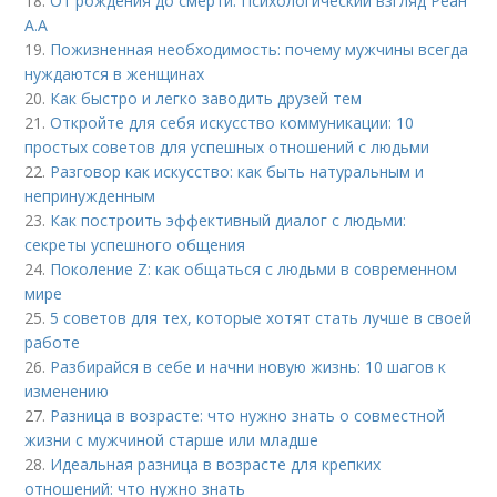
18.
От рождения до смерти: Психологический взгляд Реан
А.А
19.
Пожизненная необходимость: почему мужчины всегда
нуждаются в женщинах
20.
Как быстро и легко заводить друзей тем
21.
Откройте для себя искусство коммуникации: 10
простых советов для успешных отношений с людьми
22.
Разговор как искусство: как быть натуральным и
непринужденным
23.
Как построить эффективный диалог с людьми:
секреты успешного общения
24.
Поколение Z: как общаться с людьми в современном
мире
25.
5 советов для тех, которые хотят стать лучше в своей
работе
26.
Разбирайся в себе и начни новую жизнь: 10 шагов к
изменению
27.
Разница в возрасте: что нужно знать о совместной
жизни с мужчиной старше или младше
28.
Идеальная разница в возрасте для крепких
отношений: что нужно знать