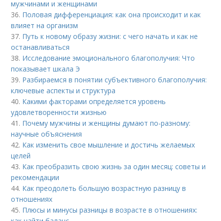
мужчинами и женщинами
36.
Половая дифференциация: как она происходит и как
влияет на организм
37.
Путь к новому образу жизни: с чего начать и как не
останавливаться
38.
Исследование эмоционального благополучия: Что
показывает шкала Э
39.
Разбираемся в понятии субъективного благополучия:
ключевые аспекты и структура
40.
Какими факторами определяется уровень
удовлетворенности жизнью
41.
Почему мужчины и женщины думают по-разному:
научные объяснения
42.
Как изменить свое мышление и достичь желаемых
целей
43.
Как преобразить свою жизнь за один месяц: советы и
рекомендации
44.
Как преодолеть большую возрастную разницу в
отношениях
45.
Плюсы и минусы разницы в возрасте в отношениях:
как найти баланс