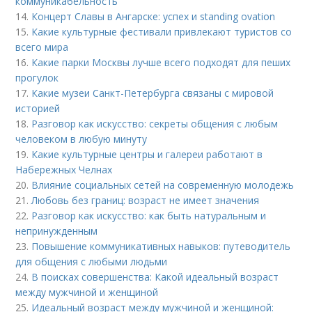
коммуникабельность
14.
Концерт Славы в Ангарске: успех и standing ovation
15.
Какие культурные фестивали привлекают туристов со
всего мира
16.
Какие парки Москвы лучше всего подходят для пеших
прогулок
17.
Какие музеи Санкт-Петербурга связаны с мировой
историей
18.
Разговор как искусство: секреты общения с любым
человеком в любую минуту
19.
Какие культурные центры и галереи работают в
Набережных Челнах
20.
Влияние социальных сетей на современную молодежь
21.
Любовь без границ: возраст не имеет значения
22.
Разговор как искусство: как быть натуральным и
непринужденным
23.
Повышение коммуникативных навыков: путеводитель
для общения с любыми людьми
24.
В поисках совершенства: Какой идеальный возраст
между мужчиной и женщиной
25.
Идеальный возраст между мужчиной и женщиной: