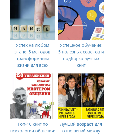
Успех на любом
Успешное обучение:
этапе: 5 методов
5 полезных советов и
трансформации
подборка лучших
жизни для всех
книг
возрастов
Топ-10 книг по
Лучший возраст для
психологии общения:
отношений между