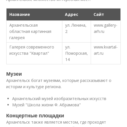
Название
Адрес
Сайт
Архангельская
ул. Ленина,
www.gallery-
областная картинная
2
arh.ru
галерея
Галерея современного
ул.
www.kvartal-
искусства "Квартал"
Поморская,
art.ru
14
Музеи
Архангельск богат музеями, которые рассказывают о
истории и культуре региона.
Архангельский музей изобразительных искусств
Музей "Школа жизни Ф. Абрамова"
Концертные площадки
Архангельск также является местом, где проходят