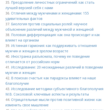
35.
Преодоление личностных ограничений: как стать
лучшей версией себя с нами
36.
Отличия между мужчинами и женщинами: 155
удивительных фактов
37.
Биология против социальных ролей: научное
объяснение различий между мужчиной и женщиной
38.
Половая дифференциация: как она происходит и как
влияет на организм
39.
Истинная гармония: как поддерживать отношения
мужчин и женщин в зрелом возрасте
40.
Иностранка разъяснила, почему ее поведение
отличается от российских норм
41.
Исследование: 20 неожиданных различий в поведении
мужчин и женщин
42.
В поисках счастья: как парадоксы влияют на наше
благополучие
43.
Исследование методики субъективного благополучия
М.В. Соколовой: ключевые аспекты и результаты
44.
Отрицательные мысли против позитивной жизни: как
изменить свое мышление