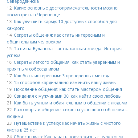
Северодвинска
12.
Какие основные достопримечательности можно
посмотреть в Череповце
13.
Как улучшить карму: 10 доступных способов для
каждого
14.
Секреты общения: как стать интересным и
общительным человеком
15.
Татьяна Буланова – астраханская звезда: История
успеха
16.
Секреты легкого общения: как стать уверенным и
приятным собеседником
17.
Как быть интересным: 3 проверенных метода
18.
15 способов кардинально изменить вашу жизнь
19.
Поколение общения: как стать мастером общения
20.
Свидания с мужчинами 30: как найти свою любовь
21.
Как быть умным и обаятельным в общении с людьми
22.
Разговоры и общение: секреты успешного общения с
людьми
23.
Путешествие к успеху: как начать жизнь с чистого
листа в 25 лет
24.
Сброс к нулю: Как начать новую жизнь с нуля когда