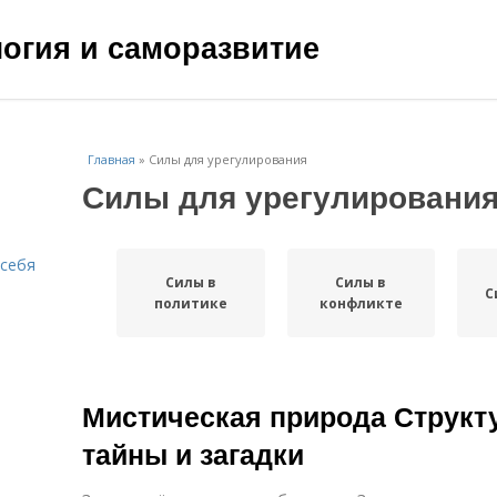
ология и саморазвитие
Главная
»
Силы для урегулирования
Силы для урегулировани
 себя
Силы в
Силы в
С
политике
конфликте
Мистическая природа Структ
тайны и загадки