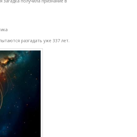
я загадка получила признание в
тика
 пытаются разгадать уже 337 лет.