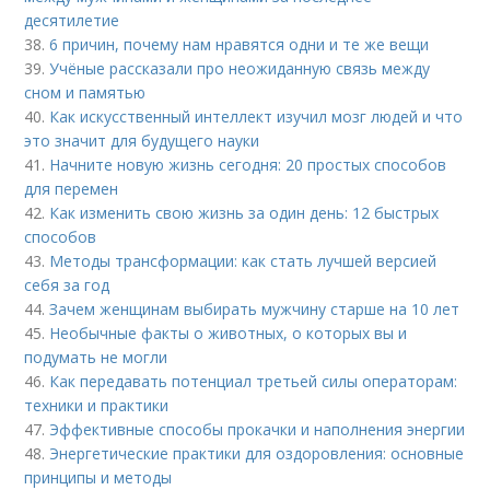
десятилетие
38.
6 причин, почему нам нравятся одни и те же вещи
39.
Учёные рассказали про неожиданную связь между
сном и памятью
40.
Как искусственный интеллект изучил мозг людей и что
это значит для будущего науки
41.
Начните новую жизнь сегодня: 20 простых способов
для перемен
42.
Как изменить свою жизнь за один день: 12 быстрых
способов
43.
Методы трансформации: как стать лучшей версией
себя за год
44.
Зачем женщинам выбирать мужчину старше на 10 лет
45.
Необычные факты о животных, о которых вы и
подумать не могли
46.
Как передавать потенциал третьей силы операторам:
техники и практики
47.
Эффективные способы прокачки и наполнения энергии
48.
Энергетические практики для оздоровления: основные
принципы и методы