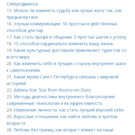
Северодвинска
15.
Можно ли изменить судьбу или лучше жить так, как
предначертано
16.
Улучши коммуникацию: 50 простых и действенных
способов для пар
17.
Как стать профи в общении: 5 простых шагов к успеху
18.
15 способов кардинально изменить вашу жизнь
19.
Какие культурные фестивали привлекают туристов со
всего мира
20.
Как изменить себя в лучшую сторону внутренне: шаги
к самопознанию
21.
Какие музеи Санкт-Петербурга связаны с мировой
историей
22.
(Milana Star: Star from Rostov-on-Don)
23.
Методы диагностики внутреннего благополучия:
современные технологии и их эффективность
24.
Изменение личности: как стать лучшей версией себя
25.
Взрослые отношения: как найти любовь в зрелом
возрасте
26.
Любовь без границ: как возраст влияет на наши