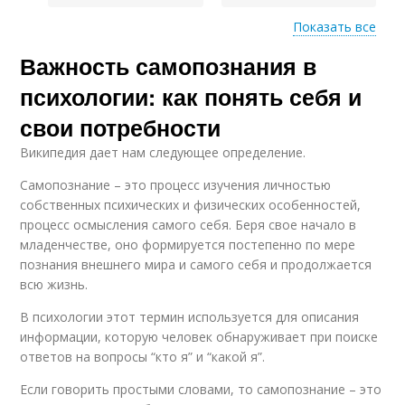
Показать все
Самопознания для
Важность самопознания в
Самопознание на
психологического
личностное развитие
здоровья
психологии: как понять себя и
свои потребности
Википедия дает нам следующее определение.
Самопознание – это процесс изучения личностью
собственных психических и физических особенностей,
процесс осмысления самого себя. Беря свое начало в
младенчестве, оно формируется постепенно по мере
познания внешнего мира и самого себя и продолжается
всю жизнь.
В психологии этот термин используется для описания
информации, которую человек обнаруживает при поиске
ответов на вопросы “кто я” и “какой я”.
Если говорить простыми словами, то самопознание – это