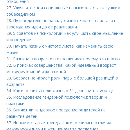
отношения
27.
Улучшите свои социальные навыки: как стать лучшим
собеседником
28.
Путеводитель по началу жизни с чистого листа: от
зарождения идеи до ее реализации
29.
5 советов из психологии: как улучшить свое мышление
и поведение
30.
Начать жизнь с чистого листа: как изменить свою
жизнь
31.
Разница в возрасте в отношениях: почему это важно
32.
В поисках совершенства: Какой идеальный возраст
между мужчиной и женщиной
33.
Возраст не играет роли: пары с большой разницей в
возрасте
34.
Как изменить свою жизнь в 31 день: путь к успеху
35.
Исследование гендерной психологии: теории и
практики
36.
Влияет ли гендерное поведение родителей на
развитие детей
37.
Новые и старые тренды: как изменились отличия
между мужчинами и женщинами за последнее