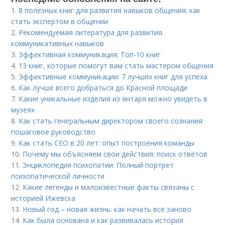
1.
8 полезных книг для развития навыков общения: как
стать экспертом в общении
2.
Рекомендуемая литература для развития
коммуникативных навыков
3.
Эффективная коммуникация: Топ-10 книг
4.
13 книг, которые помогут вам стать мастером общения
5.
Эффективные коммуникации: 7 лучших книг для успеха
6.
Как лучше всего добраться до Красной площади
7.
Какие уникальные изделия из янтаря можно увидеть в
музеях
8.
Как стать генеральным директором своего сознания:
пошаговое руководство
9.
Как стать CEO в 20 лет: опыт построения команды
10.
Почему мы объясняем свои действия: поиск ответов
11.
Энциклопедия психопатии: Полный портрет
психопатической личности
12.
Какие легенды и малоизвестные факты связаны с
историей Ижевска
13.
Новый год – новая жизнь: как начать всё заново
14.
Как была основана и как развивалась история