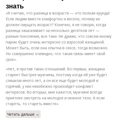
знать
«Я считаю, что разница в возрасте — это полная ерунда!
Если людям вместе комфортно и весело, почему их
должен смущать возраст? Конечно, я не говорю, когда
разница зашкаливает за несколько десятков лет —
разные поколения, все-таки. Не думаю, что совсем юному
парню будет очень интересно со взрослой женщиной.
Может быть, если она опытна в сексе, тогда возможно.
Но совершенно очевидно, что такая связь имеет свой
срок».
«Нет, я против таких отношений. Во-первых, женщина
стареет быстрее мужчины, поэтому когда ей уже будет
слишком много лет, а он все еще будет молодой и
горячий, у них неизбежно произойдет конфликт
интересов. Во-вторых, мне кажется, мужчине всегда
приятнее смотреть на молодое и нежное тело. А если
стареть, то стареть вместе».
Читать дальше →