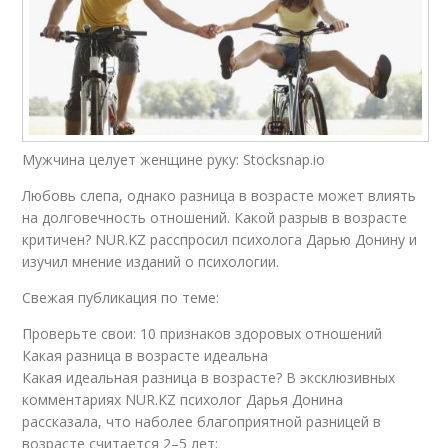
Мужчина целует женщине руку: Stocksnap.io
Любовь слепа, однако разница в возрасте может влиять
на долговечность отношений. Какой разрыв в возрасте
критичен? NUR.KZ расспросил психолога Дарью Донину и
изучил мнение изданий о психологии.
Свежая публикация по теме:
Проверьте свои: 10 признаков здоровых отношений
Какая разница в возрасте идеальна
Какая идеальная разница в возрасте? В эксклюзивных
комментариях NUR.KZ психолог Дарья Донина
рассказала, что наболее благоприятной разницей в
возрасте считается 2–5 лет: