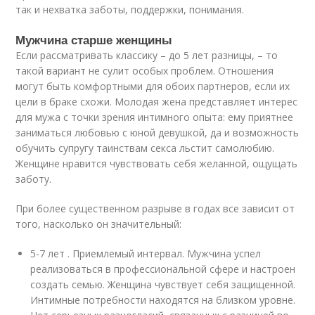
так и нехватка заботы, поддержки, понимания.
Мужчина старше женщины
Если рассматривать классику – до 5 лет разницы, – то
такой вариант не сулит особых проблем. Отношения
могут быть комфортными для обоих партнеров, если их
цели в браке схожи. Молодая жена представляет интерес
для мужа с точки зрения интимного опыта: ему приятнее
заниматься любовью с юной девушкой, да и возможность
обучить супругу таинствам секса льстит самолюбию.
Женщине нравится чувствовать себя желанной, ощущать
заботу.
При более существенном разрыве в годах все зависит от
того, насколько он значительный:
5-7 лет . Приемлемый интервал. Мужчина успел
реализоваться в профессиональной сфере и настроен
создать семью. Женщина чувствует себя защищенной.
Интимные потребности находятся на близком уровне.