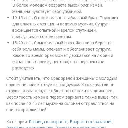
В более молодом возрасте высок риск измен.
Женщина чувствует себя уязвимой.
10-15 лет . Относительно стабильный брак. Подходит
для властных женщин и ведомых мужчин. Супруг
восхищается опытной и зрелой спутницей,
прислушивается к ее советам.
15-20 лет . Сомнительный союз. Женщина берет на
себя роль мамы, опекает и обеспечивает супруга.
Какое-то время брак может держаться на любви и
финансовых преимуществах, но в перспективе
распадется.
Стоит учитывать, что брак зрелой женщины с молодым
парнем не приветствуется социумом. К союзам, где он
старше, а она младше общество относится лояльнее.
Вероятность измен в первом варианте также выше, так
как после 40-45 лет мужчина склонен отправляться на
поиски приключений.
Категории:
Разница в возрасте
,
Возрастные различия
,
Различия в отношениях
,
Возрастное соотношение
,