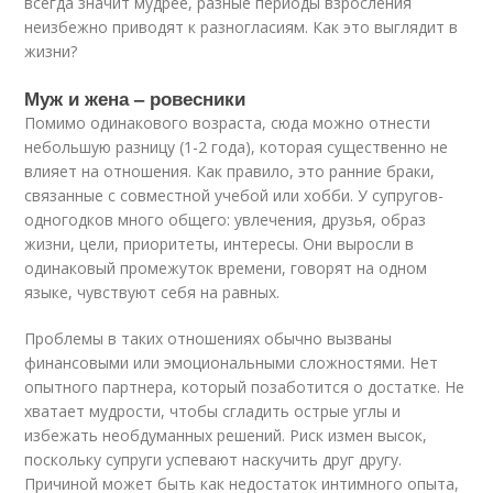
всегда значит мудрее, разные периоды взросления
неизбежно приводят к разногласиям. Как это выглядит в
жизни?
Муж и жена – ровесники
Помимо одинакового возраста, сюда можно отнести
небольшую разницу (1-2 года), которая существенно не
влияет на отношения. Как правило, это ранние браки,
связанные с совместной учебой или хобби. У супругов-
одногодков много общего: увлечения, друзья, образ
жизни, цели, приоритеты, интересы. Они выросли в
одинаковый промежуток времени, говорят на одном
языке, чувствуют себя на равных.
Проблемы в таких отношениях обычно вызваны
финансовыми или эмоциональными сложностями. Нет
опытного партнера, который позаботится о достатке. Не
хватает мудрости, чтобы сгладить острые углы и
избежать необдуманных решений. Риск измен высок,
поскольку супруги успевают наскучить друг другу.
Причиной может быть как недостаток интимного опыта,