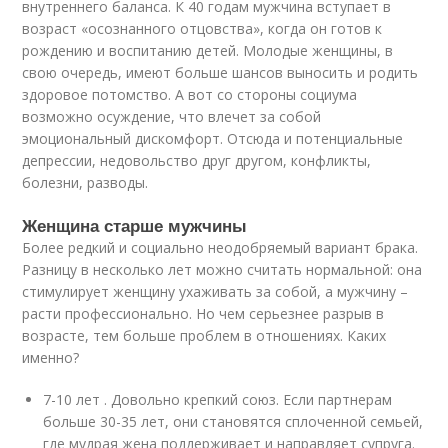
внутреннего баланса. К 40 годам мужчина вступает в
возраст «осознанного отцовства», когда он готов к
рождению и воспитанию детей. Молодые женщины, в
свою очередь, имеют больше шансов выносить и родить
здоровое потомство. А вот со стороны социума
возможно осуждение, что влечет за собой
эмоциональный дискомфорт. Отсюда и потенциальные
депрессии, недовольство друг другом, конфликты,
болезни, разводы.
Женщина старше мужчины
Более редкий и социально неодобряемый вариант брака.
Разницу в несколько лет можно считать нормальной: она
стимулирует женщину ухаживать за собой, а мужчину –
расти профессионально. Но чем серьезнее разрыв в
возрасте, тем больше проблем в отношениях. Каких
именно?
7-10 лет . Довольно крепкий союз. Если партнерам
больше 30-35 лет, они становятся сплоченной семьей,
где мудрая жена поддерживает и направляет супруга.