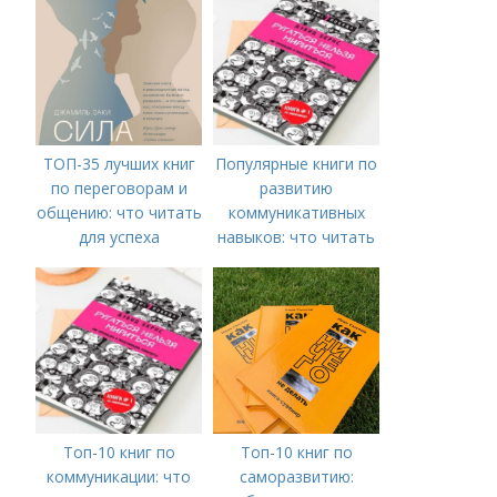
ТОП-35 лучших книг
Популярные книги по
по переговорам и
развитию
общению: что читать
коммуникативных
для успеха
навыков: что читать
для успешного
общения
Топ-10 книг по
Топ-10 книг по
коммуникации: что
саморазвитию: