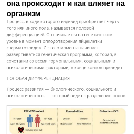
она происходит и как влияет на
организм
Процесс, в ходе которого индивид приобретает черты
того или иного пола, назы­вается половой
дифференциацией. Он начинается на генетическом
уровне в момент оплодо­творения яйцеклетки
сперматозоидом. С этого момента начинает
развертываться генетическая программа, ко­торая, в
сочетании со всеми гормональными, социальными и
психологическими факторами, в конце концов приведет
ПОЛОВАЯ ДИФФЕРЕНЦИАЦИЯ
Процесс развития — биологиче­ского, социального и
психологи­ческого, — который ведет к разде­лению полов.