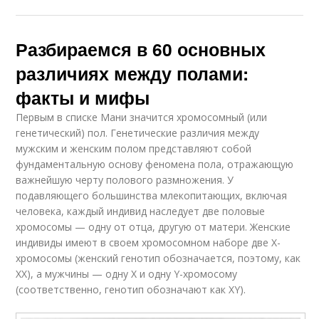
Разбираемся в 60 основных
различиях между полами:
факты и мифы
Первым в списке Мани значится хромосомный (или
генетический) пол. Генетические различия между
мужским и женским полом представляют собой
фундаментальную основу феномена пола, отражающую
важнейшую черту полового размножения. У
подавляющего большинства млекопитающих, включая
человека, каждый индивид наследует две половые
хромосомы — одну от отца, другую от матери. Женские
индивиды имеют в своем хромосомном наборе две Х-
хромосомы (женский генотип обозначается, поэтому, как
ХХ), а мужчины — одну Х и одну Y-хромосому
(соответственно, генотип обозначают как ХY).