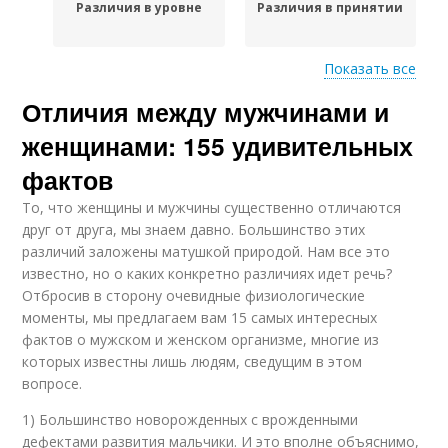
Различия в уровне
Различия в принятии
Показать все
Отличия между мужчинами и
Поведенческие
Различия между
различия
полами
женщинами: 155 удивительных
фактов
То, что женщины и мужчины существенно отличаются
Различия в общении
друг от друга, мы знаем давно. Большинство этих
различий заложены матушкой природой. Нам все это
известно, но о каких конкретно различиях идет речь?
Отбросив в сторону очевидные физиологические
моменты, мы предлагаем вам 15 самых интересных
фактов о мужском и женском организме, многие из
которых известны лишь людям, сведущим в этом
вопросе.
1) Большинство новорожденных с врожденными
дефектами развития мальчики. И это вполне объяснимо,