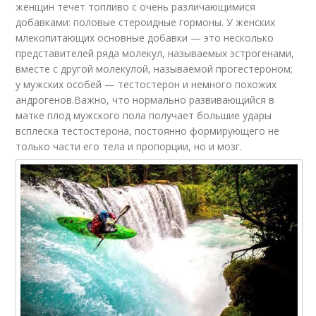
женщин течет топливо с очень различающимися
добавками: половые стероидные гормоны. У женских
млекопитающих основные добавки — это несколько
представителей ряда молекул, называемых эстрогенами,
вместе с другой молекулой, называемой прогестероном;
у мужских особей — тестостерон и немного похожих
андрогенов.Важно, что нормально развивающийся в
матке плод мужского пола получает большие удары
всплеска тестостерона, постоянно формирующего не
только части его тела и пропорции, но и мозг.