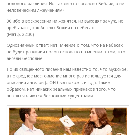
полового различия. Но так ли это согласно Библии, а не
человеческим лжеучениям?
30 ибо в воскресении ни женятся, ни выходят замуж, но
пребывают, как Ангелы Божии на небесах.
(Матф. 22:30)
Однозначный ответ: нет. Мнение о том, что на небесах
не будет различия полов основано на мнении о том, что
ангелы бесполые.
Но из священного писания нам известно то, что мужское,
а не среднее местоимение много раз используется для
описания ангелов (…ОН был похож… и т.д.). Таким
образом, нет никаких реальных признаков того, что
ангелы являются бесполыми существами.