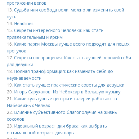
протяжении веков
13.
Судьба или свобода воли: можно ли изменить свой
путь
14.
Headlines:
15.
Секреты интересного человека: как стать
привлекательным и ярким
16.
Какие парки Москвы лучше всего подходят для пеших
прогулок
17.
Секреты превращения: Как стать лучшей версией себя
для девушки
18.
Полная трансформация: как изменить себя до
неузнаваемости
19.
Как стать лучше: практические советы для девушки
20.
Игорь Саруханов: Из Чебоксар в большую музыку
21.
Какие культурные центры и галереи работают в
Набережных Челнах
22.
Влияние субъективного благополучия на жизнь
соколов
23.
Идеальный возраст для брака: как выбрать
оптимальный возраст для пары