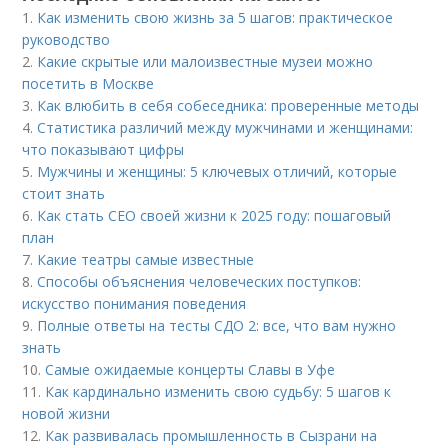
1.
Как изменить свою жизнь за 5 шагов: практическое
руководство
2.
Какие скрытые или малоизвестные музеи можно
посетить в Москве
3.
Как влюбить в себя собеседника: проверенные методы
4.
Статистика различий между мужчинами и женщинами:
что показывают цифры
5.
Мужчины и женщины: 5 ключевых отличий, которые
стоит знать
6.
Как стать CEO своей жизни к 2025 году: пошаговый
план
7.
Какие театры самые известные
8.
Способы объяснения человеческих поступков:
искусство понимания поведения
9.
Полные ответы на тесты СДО 2: все, что вам нужно
знать
10.
Самые ожидаемые концерты Славы в Уфе
11.
Как кардинально изменить свою судьбу: 5 шагов к
новой жизни
12.
Как развивалась промышленность в Сызрани на