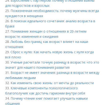
24.
Взросление с партнером: почему отношения важны
для подростков и взрослых
25.
Пожизненная необходимость: почему мужчины всегда
нуждаются в женщинах
26.
В поисках идеального сочетания: анализ возраста в
браке
27.
Понимание женщин о отношениях в 20-летнем
возрасте: изменения и ожидания
28.
Любовь без границ: как возраст влияет на наши
отношения
29.
Сброс к нулю: Как начать новую жизнь с нуля когда
всё плохо
30.
Ученые расчитали точную разницу в возрасте: что это
значит для нашего понимания развития
31.
Возраст не имеет значения: разница в возрасте между
любимыми людьми
32.
Как изменить свою жизнь: от мечты до реальности
33.
Ключевые компоненты психологического
благополучия: как достичь гармонии внутри себя
34.
Почему чтение книг помогает улучшить навыки
общения