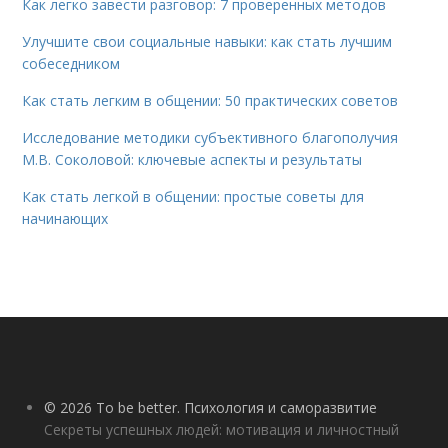
Как легко завести разговор: 7 проверенных методов
Улучшите свои социальные навыки: как стать лучшим
собеседником
Как стать легким в общении: 50 практических советов
Исследование методики субъективного благополучия
М.В. Соколовой: ключевые аспекты и результаты
Как стать легкой в общении: простые советы для
начинающих
© 2026 To be better. Психология и саморазвитие
Секреты успешных людей: мотивация и личностный