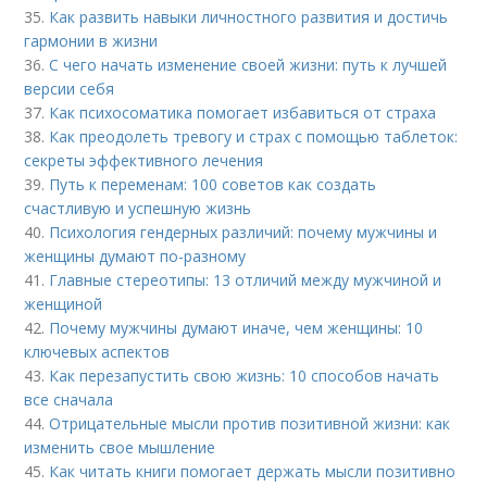
35.
Как развить навыки личностного развития и достичь
гармонии в жизни
36.
С чего начать изменение своей жизни: путь к лучшей
версии себя
37.
Как психосоматика помогает избавиться от страха
38.
Как преодолеть тревогу и страх с помощью таблеток:
секреты эффективного лечения
39.
Путь к переменам: 100 советов как создать
счастливую и успешную жизнь
40.
Психология гендерных различий: почему мужчины и
женщины думают по-разному
41.
Главные стереотипы: 13 отличий между мужчиной и
женщиной
42.
Почему мужчины думают иначе, чем женщины: 10
ключевых аспектов
43.
Как перезапустить свою жизнь: 10 способов начать
все сначала
44.
Отрицательные мысли против позитивной жизни: как
изменить свое мышление
45.
Как читать книги помогает держать мысли позитивно