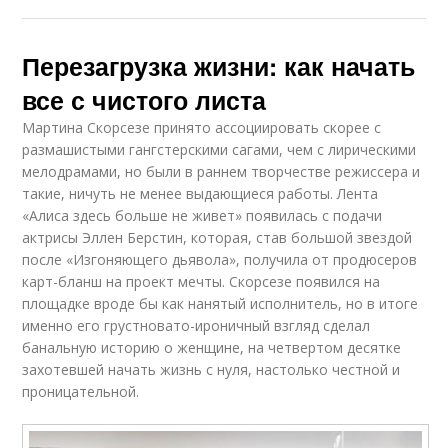
Перезагрузка жизни: как начать
все с чистого листа
Мартина Скорсезе принято ассоциировать скорее с
размашистыми гангстерскими сагами, чем с лирическими
мелодрамами, но были в раннем творчестве режиссера и
такие, ничуть не менее выдающиеся работы. Лента
«Алиса здесь больше не живет» появилась с подачи
актрисы Эллен Берстин, которая, став большой звездой
после «Изгоняющего дьявола», получила от продюсеров
карт-бланш на проект мечты. Скорсезе появился на
площадке вроде бы как нанятый исполнитель, но в итоге
именно его грустновато-ироничный взгляд сделал
банальную историю о женщине, на четвертом десятке
захотевшей начать жизнь с нуля, настолько честной и
проницательной.