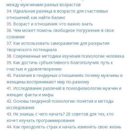
между мужчинами разных возрастов
34.
Идеальная разница в возрасте для счастливых
отношений: как найти баланс
35.
Возраст и отношения: что важно знать
36.
Чем может помочь свободное погружение в свое
сознание
37.
Как использовать саморазвитие для раскрытия
творческого потенциала
38.
Современные методики изучения психологии человека
39.
Как достичь субъективного благополучия: путь к
счастью и удовлетворению
40.
Различия в гендерных отношениях: почему мужчины и
женщины воспринимают мир по-разному
41.
Исследование различий в психофизиологии мужчин и
женщин: факты и мифы
42.
Основы гендерной психологии: понятия и методы
исследования
43.
Не знаешь с чего начать? 20 советов для тех, кто
хочет изучать программирование
44.
Как преодолеть страх и начать изменять свою жизнь