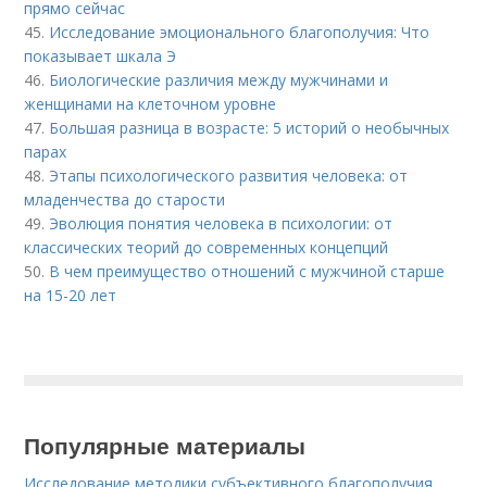
прямо сейчас
45.
Исследование эмоционального благополучия: Что
показывает шкала Э
46.
Биологические различия между мужчинами и
женщинами на клеточном уровне
47.
Большая разница в возрасте: 5 историй о необычных
парах
48.
Этапы психологического развития человека: от
младенчества до старости
49.
Эволюция понятия человека в психологии: от
классических теорий до современных концепций
50.
В чем преимущество отношений с мужчиной старше
на 15-20 лет
Популярные материалы
Исследование методики субъективного благополучия