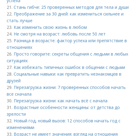
успеха
21.
Стань гибче: 25 проверенных методов для тела и души
22.
Преображение за 30 дней: как измениться сильнее и
стать лучше
23.
Как изменить свою жизнь в любом
24.
Не смотря на возраст: любовь после 50 лет
25.
Разница в возрасте: фактор успеха или препятствие в
отношениях
26.
Просто говорите: секреты общения с людьми в любых
ситуациях
27.
Как избежать типичных ошибок в общении с людьми
28.
Социальные навыки: как превратить незнакомцев в
друзей
29.
Перезагрузка жизни: 7 проверенных способов начать
все сначала
30.
Перезагрузка жизни: как начать всё с начала
31.
Возрастные особенности женщины: от детства до
зрелости
32.
Новый год, новый вызов: 12 способов начать год с
изменениями
33.
Возраст не имеет значения: взгляд на отношения