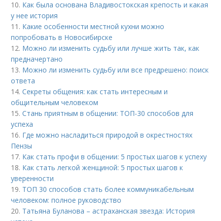
10.
Как была основана Владивостокская крепость и какая
у нее история
11.
Какие особенности местной кухни можно
попробовать в Новосибирске
12.
Можно ли изменить судьбу или лучше жить так, как
предначертано
13.
Можно ли изменить судьбу или все предрешено: поиск
ответа
14.
Секреты общения: как стать интересным и
общительным человеком
15.
Стань приятным в общении: ТОП-30 способов для
успеха
16.
Где можно насладиться природой в окрестностях
Пензы
17.
Как стать профи в общении: 5 простых шагов к успеху
18.
Как стать легкой женщиной: 5 простых шагов к
уверенности
19.
ТОП 30 способов стать более коммуникабельным
человеком: полное руководство
20.
Татьяна Буланова – астраханская звезда: История