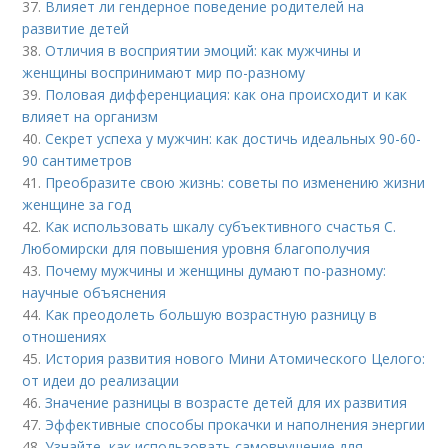
37.
Влияет ли гендерное поведение родителей на
развитие детей
38.
Отличия в восприятии эмоций: как мужчины и
женщины воспринимают мир по-разному
39.
Половая дифференциация: как она происходит и как
влияет на организм
40.
Секрет успеха у мужчин: как достичь идеальных 90-60-
90 сантиметров
41.
Преобразите свою жизнь: советы по изменению жизни
женщине за год
42.
Как использовать шкалу субъективного счастья С.
Любомирски для повышения уровня благополучия
43.
Почему мужчины и женщины думают по-разному:
научные объяснения
44.
Как преодолеть большую возрастную разницу в
отношениях
45.
История развития нового Мини Атомического Целого:
от идеи до реализации
46.
Значение разницы в возрасте детей для их развития
47.
Эффективные способы прокачки и наполнения энергии
48.
Узнайте, как использовать самовнушение для