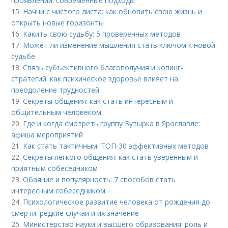
проявлений: современные подходы
15.
Начни с чистого листа: как обновить свою жизнь и
открыть новые горизонты
16.
Какить свою судьбу: 5 проверенных методов
17.
Может ли изменение мышления стать ключом к новой
судьбе
18.
Связь субъективного благополучия и копинг-
стратегий: как психическое здоровье влияет на
преодоление трудностей
19.
Секреты общения: как стать интересным и
общительным человеком
20.
Где и когда смотреть группу Бутырка в Ярославле:
афиша мероприятий
21.
Как стать тактичным: ТОП-30 эффективных методов
22.
Секреты легкого общения: как стать уверенным и
приятным собеседником
23.
Обаяние и популярность: 7 способов стать
интересным собеседником
24.
Психологическое развитие человека от рождения до
смерти: редкие случаи и их значение
25.
Министерство науки и высшего образования: роль и