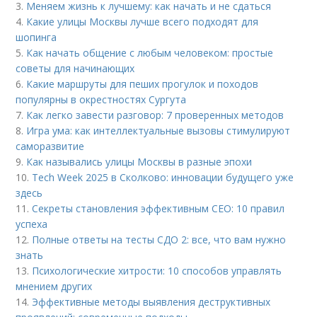
3.
Меняем жизнь к лучшему: как начать и не сдаться
4.
Какие улицы Москвы лучше всего подходят для
шопинга
5.
Как начать общение с любым человеком: простые
советы для начинающих
6.
Какие маршруты для пеших прогулок и походов
популярны в окрестностях Сургута
7.
Как легко завести разговор: 7 проверенных методов
8.
Игра ума: как интеллектуальные вызовы стимулируют
саморазвитие
9.
Как назывались улицы Москвы в разные эпохи
10.
Tech Week 2025 в Сколково: инновации будущего уже
здесь
11.
Секреты становления эффективным CEO: 10 правил
успеха
12.
Полные ответы на тесты СДО 2: все, что вам нужно
знать
13.
Психологические хитрости: 10 способов управлять
мнением других
14.
Эффективные методы выявления деструктивных