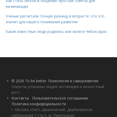
Как стать легкой в общении: простые советы для
начинающих
Ученые расчитали точную разницу в возрасте: что это
значит для нашего понимания развития
Какие известные люди родились или жили в Чебоксарах
© 2026 To be better. Психология и саморазвитие
Секреты успешных людей: мотивация и личностный
рост
Контакты
Пользовательское соглашение
Политика конфидециальности
г. Москва, ЮАО, Даниловский, Дербеневская
набережная 7 стр.5, м. Павелецкая