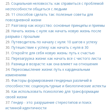
25.
Социальная неловкость: как справиться с проблемой
неспособности общаться с людьми
26.
11 способов сделать так: полезные советы для
повседневной жизни
27.
Разговор как искусство: основные принципы и приемы
28.
Начать жизнь с нуля: как начать новую жизнь после
разрыва с прошлым
29.
Путеводитель по началу с нуля: 10 шагов к успеху
30.
Путешествие к успеху: как начать с нуля в 30
31.
Откройте для себя новую жизнь: путь к счастью
32.
Перезагрузка жизни: как начать все с чистого листа
33.
Разница в возрасте: как она влияет на отношения
34.
Переосмысление жизни: путь к кардинальным
изменениям
35.
Факторы формирования гендерных различий в
способностях: социокультурные и биологические аспекты
36.
Как использовать психологию для трансформации
своей жизни
37.
Гендер - это: разрушение стереотипов и поиск
истинной идентичности