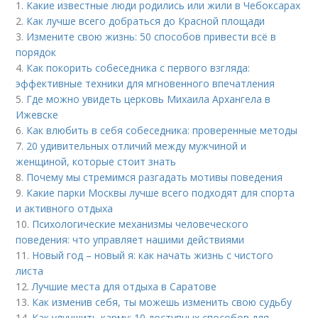
1.
Какие известные люди родились или жили в Чебоксарах
2.
Как лучше всего добраться до Красной площади
3.
Измените свою жизнь: 50 способов привести всё в
порядок
4.
Как покорить собеседника с первого взгляда:
эффективные техники для мгновенного впечатления
5.
Где можно увидеть церковь Михаила Архангела в
Ижевске
6.
Как влюбить в себя собеседника: проверенные методы
7.
20 удивительных отличий между мужчиной и
женщиной, которые стоит знать
8.
Почему мы стремимся разгадать мотивы поведения
9.
Какие парки Москвы лучше всего подходят для спорта
и активного отдыха
10.
Психологические механизмы человеческого
поведения: что управляет нашими действиями
11.
Новый год – новый я: как начать жизнь с чистого
листа
12.
Лучшие места для отдыха в Саратове
13.
Как изменив себя, ты можешь изменить свою судьбу
14.
Как улучшить карму: 10 доступных способов для