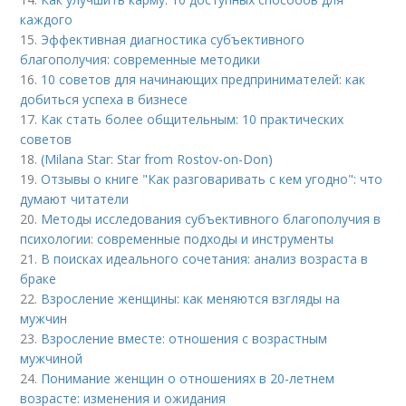
каждого
15.
Эффективная диагностика субъективного
благополучия: современные методики
16.
10 советов для начинающих предпринимателей: как
добиться успеха в бизнесе
17.
Как стать более общительным: 10 практических
советов
18.
(Milana Star: Star from Rostov-on-Don)
19.
Отзывы о книге "Как разговаривать с кем угодно": что
думают читатели
20.
Методы исследования субъективного благополучия в
психологии: современные подходы и инструменты
21.
В поисках идеального сочетания: анализ возраста в
браке
22.
Взросление женщины: как меняются взгляды на
мужчин
23.
Взросление вместе: отношения с возрастным
мужчиной
24.
Понимание женщин о отношениях в 20-летнем
возрасте: изменения и ожидания