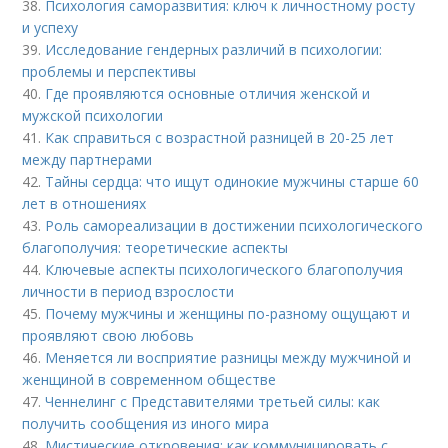
38.
Психология саморазвития: ключ к личностному росту
и успеху
39.
Исследование гендерных различий в психологии:
проблемы и перспективы
40.
Где проявляются основные отличия женской и
мужской психологии
41.
Как справиться с возрастной разницей в 20-25 лет
между партнерами
42.
Тайны сердца: что ищут одинокие мужчины старше 60
лет в отношениях
43.
Роль самореализации в достижении психологического
благополучия: теоретические аспекты
44.
Ключевые аспекты психологического благополучия
личности в период взрослости
45.
Почему мужчины и женщины по-разному ощущают и
проявляют свою любовь
46.
Меняется ли восприятие разницы между мужчиной и
женщиной в современном обществе
47.
Ченнелинг с Представителями третьей силы: как
получить сообщения из иного мира
48.
Мистические откровения: как коммуницировать с