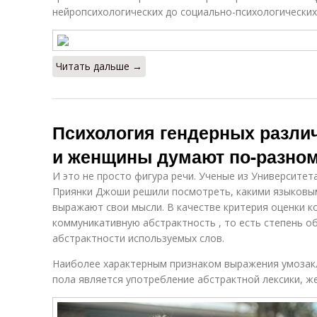
нейропсихологических до социально-психологических
Читать дальше →
Психология гендерных разли
и женщины думают по-разно
И это не просто фигура речи. Ученые из Университе
Приянки Джоши решили посмотреть, какими языковы
выражают свои мысли. В качестве критерия оценки к
коммуникативную абстрактность , то есть степень 
абстрактности используемых слов.
Наиболее характерным признаком выражения умозак
пола является употребление абстрактной лексики, ж