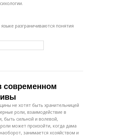
сихологии.
ом языке разграничиваются понятия
в современном
тивы
щины не хотят быть хранительницей
дерные роли, взаимодействие в
, быть сильной и волевой,
 роли может произойти, когда дама
 наоборот, занимается хозяйством и