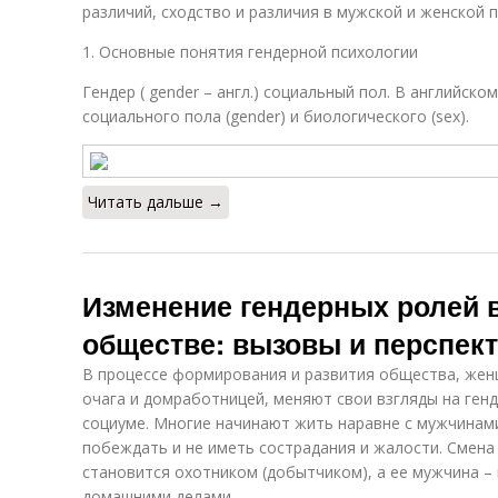
различий, сходство и различия в мужской и женской п
1. Основные понятия гендерной психологии
Гендер ( gender – англ.) социальный пол. В английск
социального пола (gender) и биологического (sex).
Читать дальше →
Изменение гендерных ролей 
обществе: вызовы и перспек
В процессе формирования и развития общества, жен
очага и домработницей, меняют свои взгляды на ген
социуме. Многие начинают жить наравне с мужчинами
побеждать и не иметь сострадания и жалости. Смена
становится охотником (добытчиком), а ее мужчина –
домашними делами.