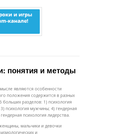
и: понятия и методы
смысле являются особенности
того положения содержится в разных
6 больших разделов: 1) психология
3) психология мужчины; 4) гендерная
 гендерная психология лидерства.
женщины, мальчики и девочки
физиологических и