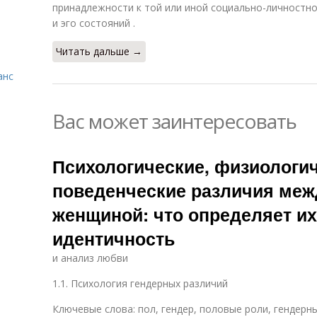
принадлежности к той или иной социально-личностно
и эго состояний .
Читать дальше →
анс
Вас может заинтересовать
Психологические, физиологич
поведенческие различия меж
женщиной: что определяет и
идентичность
и анализ любви
1.1. Психология гендерных различий
Ключевые слова: пол, гендер, половые роли, гендерн