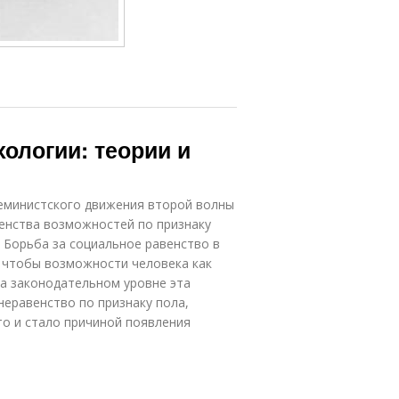
ологии: теории и
еминистского движения второй волны
венства возможностей по признаку
 Борьба за социальное равенство в
, чтобы возможности человека как
а законодательном уровне эта
неравенство по признаку пола,
то и стало причиной появления