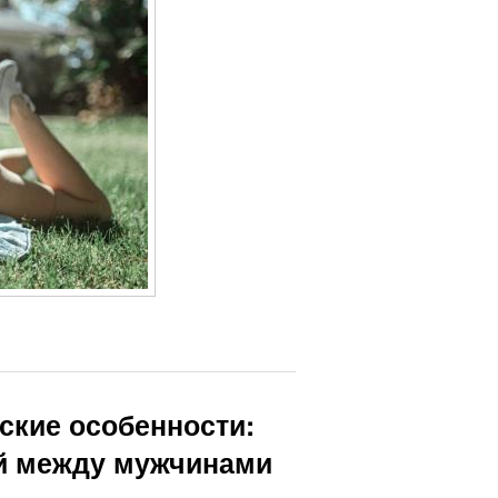
ские особенности:
ий между мужчинами