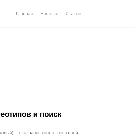
Главная
Новости
Статьи
реотипов и поиск
аковый) -- осознание личностью своей