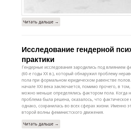
Читать дальше →
Исследование гендерной псих
практики
Гендерные исследования зародились под влиянием ф
(60-е годы ХХ в.), который обнаружил проблему нера
пола при формальном юридическом равенстве полов.
начале XXI века заключается, помимо прочего, в том
можно меньше определялись фактором пола. Когда н
проблема была решена, оказалось, что фактическое 
однако, сохранилась во всех сферах жизни. Именно э
второй волны феминистского движения.
Читать дальше →