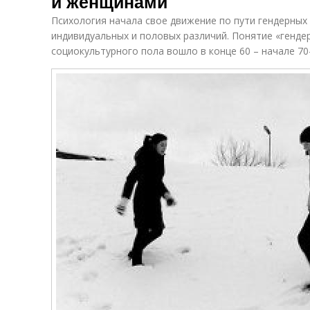
и женщинами
Психология начала свое движение по пути гендерных
индивидуальных и половых различий. Понятие «гендер
социокультурного пола вошло в конце 60 – начале 70