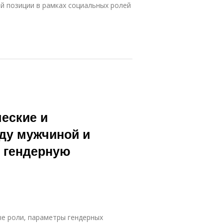
й позиции в рамках социальных ролей
еские и
ду мужчиной и
х гендерную
ые роли, параметры гендерных