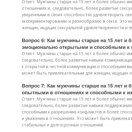
Ответ: Мужчины старше на 15 лет и более обычно и
отношениях и, следовательно, более развитые сексу
уверенными в своих способностях удовлетворить сво
экспериментированию и разнообразию в сексе. Это 
женщин, ищущих сексуальной удовлетворенности и э
Вопрос 6: Как мужчины старше на 15 лет и 
эмоционально открытыми и способными к
Ответ: Мужчины старше на 15 лет и более обычно и
следовательно, более развитые навыки коммуникаци
к открытой и честной коммуникации и способными вы
может быть привлекательным для женщин, ищущих о
Вопрос 7: Как мужчины старше на 15 лет и 
опытными в отношениях и способными к и
Ответ: Мужчины старше на 15 лет и более обычно и
следовательно, более развитые навыки поддержания
способными к разрешению конфликтов и более спос
и уважения в отношениях. Это может быть привлека
стабильных и долгосрочных отношений.