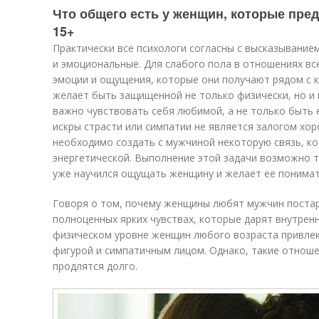
Что общего есть у женщин, которые пре
15+
Практически все психологи согласны с высказывани
и эмоциональные. Для слабого пола в отношениях вс
эмоции и ощущения, которые они получают рядом с
желает быть защищенной не только физически, но и 
важно чувствовать себя любимой, а не только быть 
искры страсти или симпатии не является залогом хо
необходимо создать с мужчиной некоторую связь, к
энергетической. Выполнение этой задачи возможно т
уже научился ощущать женщину и желает ее понимат
Говоря о том, почему женщины любят мужчин постар
полноценных ярких чувствах, которые дарят внутрен
физическом уровне женщин любого возраста привлек
фигурой и симпатичным лицом. Однако, такие отноше
продлятся долго.