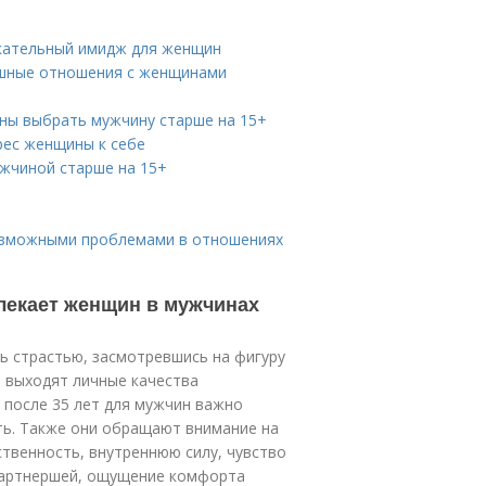
екательный имидж для женщин
ешные отношения с женщинами
ны выбрать мужчину старше на 15+
рес женщины к себе
ужчиной старше на 15+
возможными проблемами в отношениях
лекает женщин в мужчинах
ь страстью, засмотревшись на фигуру
н выходят личные качества
 после 35 лет для мужчин важно
ть. Также они обращают внимание на
ственность, внутреннюю силу, чувство
 партнершей, ощущение комфорта