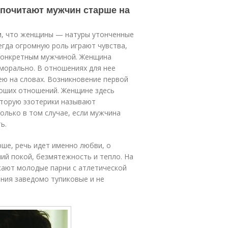
дпочитают мужчин старше на
ем, что женщины — натуры утонченные
егда огромную роль играют чувства,
 конкретным мужчиной. Женщина
морально. В отношениях для нее
ею на словах. Возникновение первой
роших отношений. Женщине здесь
оторую эзотерики называют
олько в том случае, если мужчина
ь.
ше, речь идет именно любви, о
ний покой, безмятежность и тепло. На
ают молодые парни с атлетической
ния заведомо тупиковые и не