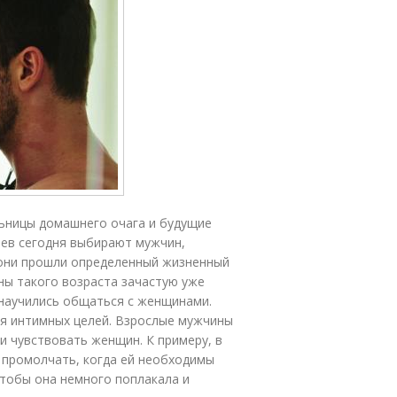
льницы домашнего очага и будущие
аев сегодня выбирают мужчин,
 они прошли определенный жизненный
ины такого возраста зачастую уже
 научились общаться с женщинами.
ля интимных целей. Взрослые мужчины
 чувствовать женщин. К примеру, в
е промолчать, когда ей необходимы
 чтобы она немного поплакала и