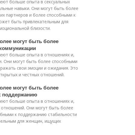
меют больше опыта в сексуальных
альные навыки. Они могут быть более
их партнеров и более способными к
может быть привлекательным для
моциональной близости.
более могут быть более
 коммуникации
меют больше опыта в отношениях и,
и. Они могут быть более способными
ражать свои эмоции и ожидания. Это
ткрытых и честных отношений.
более могут быть более
х поддержанию
меют больше опыта в отношениях и,
 отношений. Они могут быть более
обными к поддержанию стабильности
тельным для женщин, ищущих