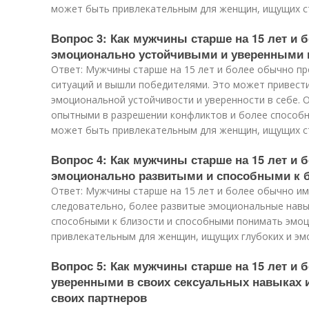
может быть привлекательным для женщин, ищущих ст
Вопрос 3: Как мужчины старше на 15 лет и 
эмоционально устойчивыми и уверенными 
Ответ: Мужчины старше на 15 лет и более обычно п
ситуаций и вышли победителями. Это может привест
эмоциональной устойчивости и уверенности в себе. 
опытными в разрешении конфликтов и более способн
может быть привлекательным для женщин, ищущих с
Вопрос 4: Как мужчины старше на 15 лет и 
эмоционально развитыми и способными к 
Ответ: Мужчины старше на 15 лет и более обычно и
следовательно, более развитые эмоциональные навы
способными к близости и способными понимать эмоц
привлекательным для женщин, ищущих глубоких и э
Вопрос 5: Как мужчины старше на 15 лет и 
уверенными в своих сексуальных навыках 
своих партнеров