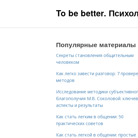
To be better. Псих
Популярные материалы
Секреты становления общительным
человеком
Как легко завести разговор: 7 провер
методов
Исследование методики субъективно
благополучия М.В. Соколовой: ключе
аспекты и результаты
Как стать легким в общении: 50
практических советов
Как стать легкой в общении: простые