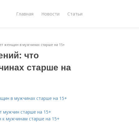
Главная
Новости
Статьи
ет женщин в мужчинах старше на 15+
ний: что
чинах старше на
нщин в мужчинах старше на 15+
т мужчин старше на 15+
н к мужчинам старше на 15+