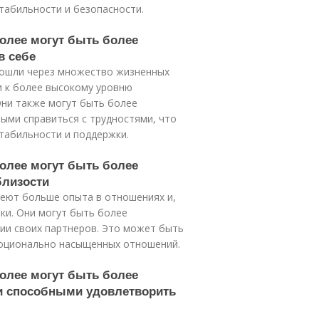
абильности и безопасности.
более могут быть более
в себе
рошли через множество жизненных
и к более высокому уровню
Они также могут быть более
ыми справиться с трудностями, что
табильности и поддержки.
более могут быть более
близости
меют больше опыта в отношениях и,
ки. Они могут быть более
ии своих партнеров. Это может быть
моционально насыщенных отношений.
более могут быть более
и способными удовлетворить