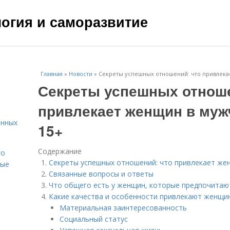
ология и саморазвитие
Главная
»
Новости
»
Секреты успешных отношений: что привлека
Секреты успешных отноше
привлекает женщин в муж
енных
15+
Содержание
го
Секреты успешных отношений: что привлекает же
вые
Связанные вопросы и ответы
Что общего есть у женщин, которые предпочитаю
Какие качества и особенности привлекают женщи
Материальная заинтересованность
Социальный статус