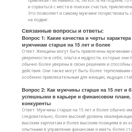
привлекает их наивность, легкость на подъем, го
и сорваться с места в поисках счастья, приключе
Это позволяет и самому мужчине почувствовать 
на подвиг.
Связанные вопросы и ответы:
Вопрос 1: Какие качества и черты характер
мужчинам старше на 15 лет и более
Ответ: Женщины могут быть привлечены мужчинами ст
уверенности в себе, опыта и мудрости, которые они 
обычно более уверены в своих решениях и способны 
действия. Они также могут быть более терпеливыми
особенно привлекательным для женщин, ищущих стаб
Вопрос 2: Как мужчины старше на 15 лет и 
успешными в карьере и финансовом плане,
конкуренты
Ответ: Мужчины старше на 15 лет и более обычно им
следовательно, более высокий уровень квалификации
высоким зарплатам и более высоким позициям в их к
опытными в управлении финансами и иметь более ст