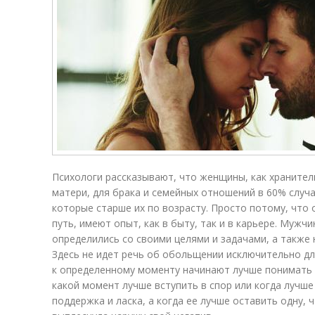
Психологи рассказывают, что женщины, как храните
матери, для брака и семейных отношений в 60% случ
которые старше их по возрасту. Просто потому, что
путь, имеют опыт, как в быту, так и в карьере. Мужч
определились со своими целями и задачами, а также
Здесь не идет речь об обольщении исключительно д
к определенному моменту начинают лучше понимать и
какой момент лучше вступить в спор или когда лучш
поддержка и ласка, а когда ее лучше оставить одну,