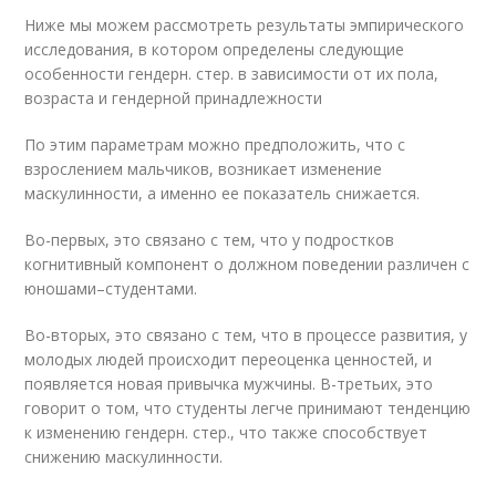
Ниже мы можем рассмотреть результаты эмпирического
исследования, в котором определены следующие
особенности гендерн. стер. в зависимости от их пола,
возраста и гендерной принадлежности
По этим параметрам можно предположить, что с
взрослением мальчиков, возникает изменение
маскулинности, а именно ее показатель снижается.
Во-первых, это связано с тем, что у подростков
когнитивный компонент о должном поведении различен с
юношами–студентами.
Во-вторых, это связано с тем, что в процессе развития, у
молодых людей происходит переоценка ценностей, и
появляется новая привычка мужчины. В-третьих, это
говорит о том, что студенты легче принимают тенденцию
к изменению гендерн. стер., что также способствует
снижению маскулинности.