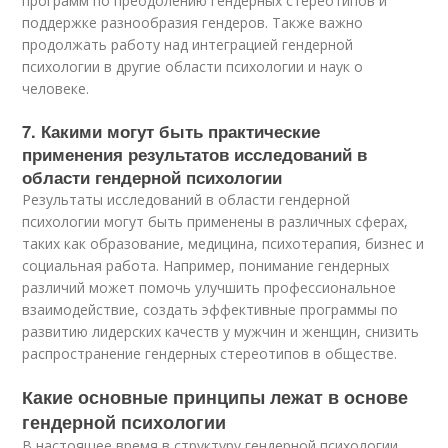
программ по преодолению гендерных стереотипов и
поддержке разнообразия гендеров. Также важно
продолжать работу над интеграцией гендерной
психологии в другие области психологии и наук о
человеке.
7. Какими могут быть практические
применения результатов исследований в
области гендерной психологии
Результаты исследований в области гендерной
психологии могут быть применены в различных сферах,
таких как образование, медицина, психотерапия, бизнес и
социальная работа. Например, понимание гендерных
различий может помочь улучшить профессиональное
взаимодействие, создать эффективные программы по
развитию лидерских качеств у мужчин и женщин, снизить
распространение гендерных стереотипов в обществе.
Какие основные принципы лежат в основе
гендерной психологии
В настоящее время в структуру гендерной психологии