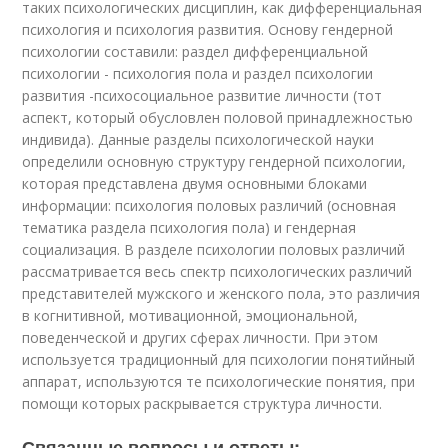
таких психологических дисциплин, как дифференциальная
психология и психология развития. Основу гендерной
психологии составили: раздел дифференциальной
психологии - психология пола и раздел психологии
развития -психосоциальное развитие личности (тот
аспект, который обусловлен половой принадлежностью
индивида). Данные разделы психологической науки
определили основную структуру гендерной психологии,
которая представлена двумя основными блоками
информации: психология половых различий (основная
тематика раздела психология пола) и гендерная
социализация. В разделе психологии половых различий
рассматривается весь спектр психологических различий
представителей мужского и женского пола, это различия
в когнитивной, мотивационной, эмоциональной,
поведенческой и других сферах личности. При этом
используется традиционный для психологии понятийный
аппарат, используются те психологические понятия, при
помощи которых раскрывается структура личности.
Связанные вопросы и ответы: