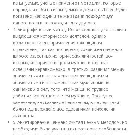
испытуемых, ученые применяют методики, которые
оправдали себя на испытуемых-мужчинах. Далее будет
показано, как одни и те же задачи подходят для
одного пола и не подходят для другого.
4. Биографический метод. Использовался для анализа
выдающихся исторических деятелей, однако
возможности его применения к женщинам
ограничены, так как, во-первых, среди женщин мало
широко известных исторических личностей, во-
вторых, исторические роли мужчин и женщин
освещены неравномерно, в-третьих, различия между
знаменитыми и незнаменитыми женщинами и
знаменитыми и незнаменитыми мужчинами не
одинаковы в силу того, что женщине труднее
добиться известности, чем мужчине. Последнее
замечание, высказанное Геймансом, впоследствии
было подтверждено исследованиями психологии
лидерства.
5. Анкетирование Гейманс считал ценным методом, но
необходимо было учитывать некоторые особенности