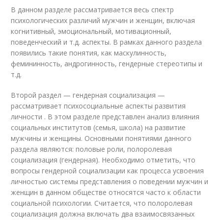
В данном разделе рассматривается весь спектр
психологических различий мужчин и женщин, включая
когнитивный, эмоциональный, мотивационный,
поведенческий и т.д. аспекты. В рамках данного раздела
появились такие понятия, как маскулинность,
фемининность, андрогинность, гендерные стереотипы и
т.д.
Второй раздел — гендерная социализация —
рассматривает психосоциальные аспекты развития
личности . В этом разделе представлен анализ влияния
социальных институтов (семья, школа) на развитие
мужчины и женщины. Основными понятиями данного
раздела являются: половые роли, полоролевая
социализация (гендерная). Необходимо отметить, что
вопросы гендерной социализации как процесса усвоения
личностью системы представления о поведении мужчин и
женщин в данном обществе относятся часто к области
социальной психологии. Считается, что полоролевая
социализация должна включать два взаимосвязанных