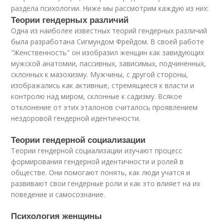
раздела психологии. Ниже мы рассмотрим каждую из них:
Теории гендерных различий
Одна из наиболее известных теорий гендерных различий
была разработана Сигмундом Фрейдом. В своей работе
"Женственность" он изобразил женщин как завидующих
мужской анатомии, пассивных, зависимых, подчиненных,
склонных к мазохизму. Мужчины, с другой стороны,
изображались как активные, стремящиеся к власти и
контролю над миром, склонные к садизму. Всякое
отклонение от этих эталонов считалось проявлением
нездоровой гендерной идентичности.
Теории гендерной социализации
Теории гендерной социализации изучают процесс
формирования гендерной идентичности и ролей в
обществе. Они помогают понять, как люди учатся и
развивают свои гендерные роли и как это влияет на их
поведение и самосознание.
Психология женщины