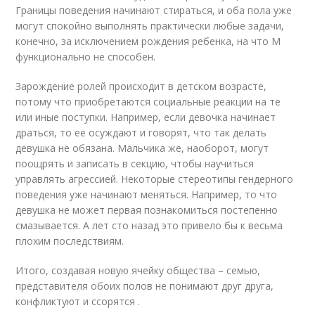
Границы поведения начинают стираться, и оба пола уже
могут спокойно выполнять практически любые задачи,
конечно, за исключением рождения ребенка, на что М
функционально не способен.
Зарождение ролей происходит в детском возрасте,
потому что приобретаются социальные реакции на те
или иные поступки. Например, если девочка начинает
драться, то ее осуждают и говорят, что так делать
девушка не обязана. Мальчика же, наоборот, могут
поощрять и записать в секцию, чтобы научиться
управлять агрессией. Некоторые стереотипы гендерного
поведения уже начинают меняться. Например, то что
девушка не может первая познакомиться постепенно
смазывается. А лет сто назад это привело бы к весьма
плохим последствиям.
Итого, создавая новую ячейку общества – семью,
представителя обоих полов не понимают друг друга,
конфликтуют и ссорятся .