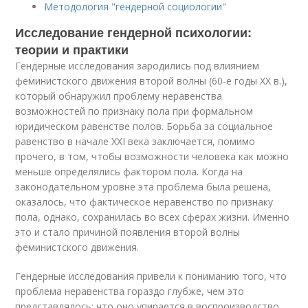
Методология "гендерной социологии"
Исследование гендерной психологии:
теории и практики
Гендерные исследования зародились под влиянием
феминистского движения второй волны (60-е годы ХХ в.),
который обнаружил проблему неравенства
возможностей по признаку пола при формальном
юридическом равенстве полов. Борьба за социальное
равенство в начале XXI века заключается, помимо
прочего, в том, чтобы возможности человека как можно
меньше определялись фактором пола. Когда на
законодательном уровне эта проблема была решена,
оказалось, что фактическое неравенство по признаку
пола, однако, сохранилась во всех сферах жизни. Именно
это и стало причиной появления второй волны
феминистского движения.
Гендерные исследования привели к пониманию того, что
проблема неравенства гораздо глубже, чем это
представлялось; что оно упирается в воспроизводство