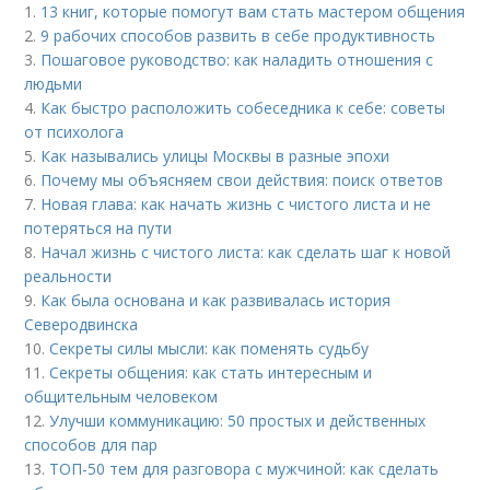
1.
13 книг, которые помогут вам стать мастером общения
2.
9 рабочих способов развить в себе продуктивность
3.
Пошаговое руководство: как наладить отношения с
людьми
4.
Как быстро расположить собеседника к себе: советы
от психолога
5.
Как назывались улицы Москвы в разные эпохи
6.
Почему мы объясняем свои действия: поиск ответов
7.
Новая глава: как начать жизнь с чистого листа и не
потеряться на пути
8.
Начал жизнь с чистого листа: как сделать шаг к новой
реальности
9.
Как была основана и как развивалась история
Северодвинска
10.
Секреты силы мысли: как поменять судьбу
11.
Секреты общения: как стать интересным и
общительным человеком
12.
Улучши коммуникацию: 50 простых и действенных
способов для пар
13.
ТОП-50 тем для разговора с мужчиной: как сделать