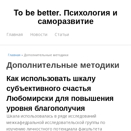
To be better. Психология и
саморазвитие
Главная
Новости
Статьи
Главная
»
Дополнительные методики
Дополнительные методики
Как использовать шкалу
субъективного счастья
Любомирски для повышения
уровня благополучия
Шкала использовалась в ряде исследований
межкафедральной исследовательской группы по
изучению личностного потенциала факультета