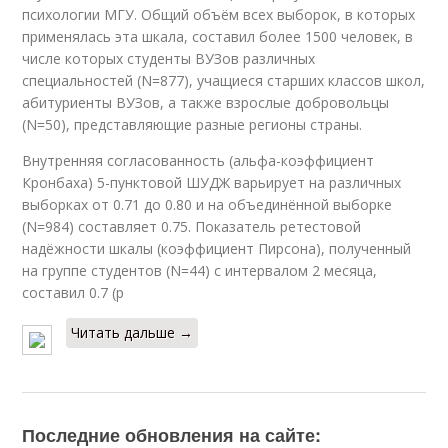
психологии МГУ. Общий объём всех выборок, в которых
применялась эта шкала, составил более 1500 человек, в
числе которых студенты ВУЗов различных
специальностей (N=877), учащиеся старших классов школ,
абитуриенты ВУЗов, а также взрослые добровольцы
(N=50), представляющие разные регионы страны.
Внутренняя согласованность (альфа-коэффициент
Кронбаха) 5-пунктовой ШУДЖ варьирует на различных
выборках от 0.71 до 0.80 и на объединённой выборке
(N=984) составляет 0.75. Показатель ретестовой
надёжности шкалы (коэффициент Пирсона), полученный
на группе студентов (N=44) с интервалом 2 месяца,
составил 0.7 (p
Читать дальше →
Последние обновления на сайте: