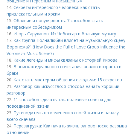
общение интересным и насыщенным
14.
Секреты интересного человека: как стать
привлекательным и ярким
15.
Обаяние и популярность: 7 способов стать
интересным собеседником
16.
Игорь Саруханов: Из Чебоксар в большую музыку
17.
Как группа ПолнаЛюбви влияет на музыкальную сцену
Воронежа?" (How Does the Full of Love Group Influence the
Voronezh Music Scene?)
18.
Какие легенды и мифы связаны с историей Кирова
19.
В поисках идеального сочетания: анализ возраста в
браке
20.
Как стать мастером общения с людьми: 15 секретов
21.
Разговор как искусство: 3 способа начать хороший
разговор
22.
11 способов сделать так: полезные советы для
повседневной жизни
23.
Путеводитель по изменению своей жизни и началу
всего сначала
24.
Перезагрузка: Как начать жизнь заново после разрыва
отношений