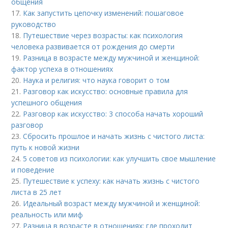
общения
17.
Как запустить цепочку изменений: пошаговое
руководство
18.
Путешествие через возрасты: как психология
человека развивается от рождения до смерти
19.
Разница в возрасте между мужчиной и женщиной:
фактор успеха в отношениях
20.
Наука и религия: что наука говорит о том
21.
Разговор как искусство: основные правила для
успешного общения
22.
Разговор как искусство: 3 способа начать хороший
разговор
23.
Сбросить прошлое и начать жизнь с чистого листа:
путь к новой жизни
24.
5 советов из психологии: как улучшить свое мышление
и поведение
25.
Путешествие к успеху: как начать жизнь с чистого
листа в 25 лет
26.
Идеальный возраст между мужчиной и женщиной:
реальность или миф
27.
Разница в возрасте в отношениях: где проходит