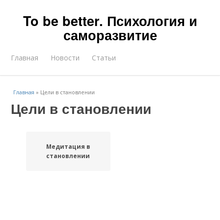
To be better. Психология и
саморазвитие
Главная
Новости
Статьи
Главная
»
Цели в становлении
Цели в становлении
Медитация в
становлении