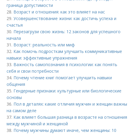
граница допустимости
28.
Возраст и отношения: как это влияет на нас
29.
Усовершенствование жизни: как достичь успеха и
счастья
30.
Перезагрузи свою жизнь: 12 законов для успешного
начала
31.
Возраст: реальность или миф
32.
Как помочь подросткам улучшить коммуникативные
навыки: эффективные упражнения
33.
Важность самопознания в психологии: как понять
себя и свои потребности
34.
Почему чтение книг помогает улучшить навыки
общения
35.
Гендерные признаки: культурные или биологические
основы
36.
Пол в деталях: какие отличия мужчин и женщин важны
на самом деле
37.
Как влияет большая разница в возрасте на отношения
между мужчиной и женщиной
38.
Почему мужчины думают иначе, чем женщины: 10