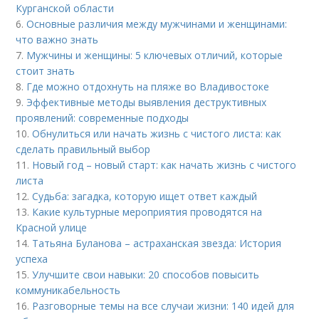
Курганской области
6.
Основные различия между мужчинами и женщинами:
что важно знать
7.
Мужчины и женщины: 5 ключевых отличий, которые
стоит знать
8.
Где можно отдохнуть на пляже во Владивостоке
9.
Эффективные методы выявления деструктивных
проявлений: современные подходы
10.
Обнулиться или начать жизнь с чистого листа: как
сделать правильный выбор
11.
Новый год – новый старт: как начать жизнь с чистого
листа
12.
Судьба: загадка, которую ищет ответ каждый
13.
Какие культурные мероприятия проводятся на
Красной улице
14.
Татьяна Буланова – астраханская звезда: История
успеха
15.
Улучшите свои навыки: 20 способов повысить
коммуникабельность
16.
Разговорные темы на все случаи жизни: 140 идей для