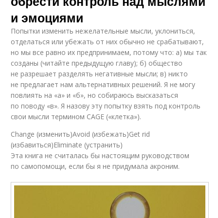
обрести контроль над мыслями
и эмоциями
Попытки изменить нежелательные мысли, уклониться,
отделаться или убежать от них обычно не срабатывают,
но мы все равно их предпринимаем, потому что: а) мы так
созданы (читайте предыдущую главу); б) общество
не разрешает разделять негативные мысли; в) никто
не предлагает нам альтернативных решений. Я не могу
повлиять на «а» и «б», но собираюсь высказаться
по поводу «в». Я назову эту попытку взять под контроль
свои мысли термином CAGE («клетка»).
Change (изменить)Avoid (избежать)Get rid
(избавиться)Eliminate (устранить)
Эта книга не считалась бы настоящим руководством
по самопомощи, если бы я не придумала акроним.