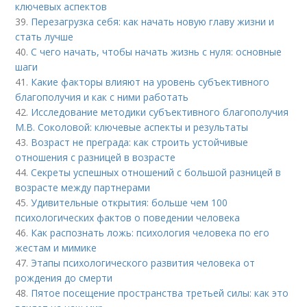
ключевых аспектов
39.
Перезагрузка себя: как начать новую главу жизни и
стать лучше
40.
С чего начать, чтобы начать жизнь с нуля: основные
шаги
41.
Какие факторы влияют на уровень субъективного
благополучия и как с ними работать
42.
Исследование методики субъективного благополучия
М.В. Соколовой: ключевые аспекты и результаты
43.
Возраст не преграда: как строить устойчивые
отношения с разницей в возрасте
44.
Секреты успешных отношений с большой разницей в
возрасте между партнерами
45.
Удивительные открытия: больше чем 100
психологических фактов о поведении человека
46.
Как распознать ложь: психология человека по его
жестам и мимике
47.
Этапы психологического развития человека от
рождения до смерти
48.
Пятое посещение пространства третьей силы: как это