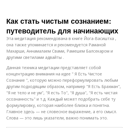
Как стать чистым сознанием:
путеводитель для начинающих
Эта медитация рекомендована в книге Йога-Васиштха ,
она также упоминается и рекомендуется Раманой
Махарши, Аннамалаем Свами, Рамешем Балсекаром и
другими светилами адвайты .
Данная техника медитации представляет собой
концентрацию внимания на идее " Я Есть Чистое
Сознание ", которую можно переформулировать любым
другим подходящим образом, например "Я Есть Брахман",
"Я не тело и не ум", "Я есть То", "Я душа", "Я есть чистая
осознанность" и т.д. Каждый может подобрать себе ту
формулировку, которая наиболее близка и понятна.
Главное здесь — не словесное выражение, а его смысл.
Слова — это лишь указатели, важно понимать это.