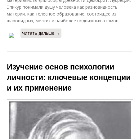
материалисты-философы древности Демокрит, Лукреций,
Эпикур понимали душу человека как разновидность
материи, как телесное образование, состоящее из
шаровидных, мелких и наиболее подвижных атомов.
Читать дальше →
Изучение основ психологии
личности: ключевые концепции
и их применение