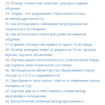
33.
Почему чтение книг помогает улучшить навыки
общения
34.
Гендер - это: разрушение стереотипов и поиск
истинной идентичности
35.
Как использовать саморазвитие для раскрытия
творческого потенциала
36.
Как использовать книги для развития навыков
общения
37.
6 причин, почему нам нравятся одни и те же вещи
38.
Почему женщины живут в среднем на 25 лет дольше
мужчин: научное объяснение
39.
Изучаем шкалу психологического благополучия Рифф:
как оценить свое психическое состояние
40.
Эволюция роли Министерства образования и науки
России: от СССР к современности
41.
Преобразите свою жизнь: советы по изменению жизни
женщине за год
42.
Научные факты: в чем главные отличия между
мужчинами и женщинами
43.
Биологические различия между мужчинами и