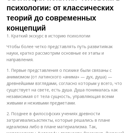
психологии: от классических
теорий до современных
концепций
1. Краткий экскурс в историю психологии
Чтобы более четко представлять путь развитиякак
науки, кратко рассмотрим основные ее этапы и
направления.
1. Первые представления о психике были связаны с
анимизмом (от латинского «анима» — дух, душа) —
древнейшими взглядами, согласно которым у всего, что
существует на свете, есть душа. Душа понималась как
независимая от тела сущность, управляющая всеми
живыми и неживыми предметами.
2. Позднее в философских учениях древности
затрагивалисьаспекты, которые решались в плане
идеализма либо в плане материализма. Так,