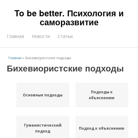
To be better. Психология и
саморазвитие
Главная
Новости
Статьи
Главная
»
Бихевиористские подходы
Бихевиористские подходы
Подходы к
Основные подходы
объяснению
Гуманистический
Подход к объяснению
подход