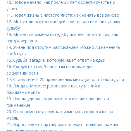
10.
Новое начало: как после 30 лет обрести счастье и
успех
11.
Новая жизнь с чистого листа: как начать всё заново
12.
Может ли психология действительно изменить нашу
судьбу
13.
Можно ли изменить судьбу или лучше жить так, как
предначертано
14.
Жизнь под строгим расписанием: можно ли изменить
свой путь
15.
Судьба: загадка, которую ищет ответ каждый
16.
Следуйте этим 5 простым правилам для
эффективности
17.
Стань гибче: 25 проверенных методов для тела и души
18.
Линда в Москве: расписание выступлений и
ожидаемые хиты
19.
Шкала удовлетворённости жизнью: принципы и
применение
20.
От перемен к успеху: как изменить свою жизнь за
месяц
21.
Взросление с партнером: почему отношения важны
для подростков и взрослых