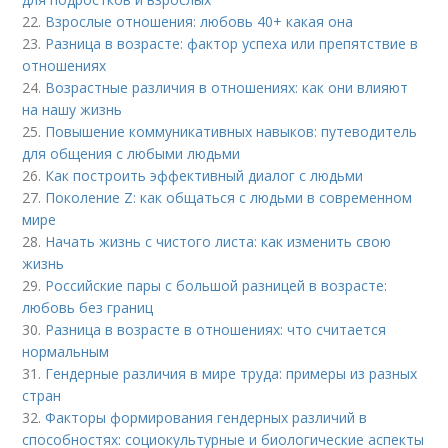
22.
Взрослые отношения: любовь 40+ какая она
23.
Разница в возрасте: фактор успеха или препятствие в
отношениях
24.
Возрастные различия в отношениях: как они влияют
на нашу жизнь
25.
Повышение коммуникативных навыков: путеводитель
для общения с любыми людьми
26.
Как построить эффективный диалог с людьми
27.
Поколение Z: как общаться с людьми в современном
мире
28.
Начать жизнь с чистого листа: как изменить свою
жизнь
29.
Российские пары с большой разницей в возрасте:
любовь без границ
30.
Разница в возрасте в отношениях: что считается
нормальным
31.
Гендерные различия в мире труда: примеры из разных
стран
32.
Факторы формирования гендерных различий в
способностях: социокультурные и биологические аспекты