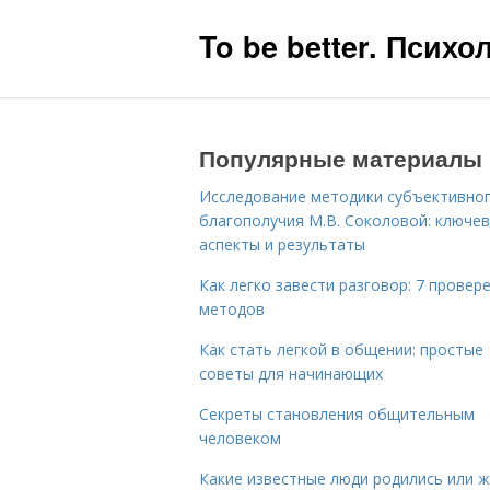
To be better. Псих
Популярные материалы
Исследование методики субъективно
благополучия М.В. Соколовой: ключе
аспекты и результаты
Как легко завести разговор: 7 провер
методов
Как стать легкой в общении: простые
советы для начинающих
Секреты становления общительным
человеком
Какие известные люди родились или 