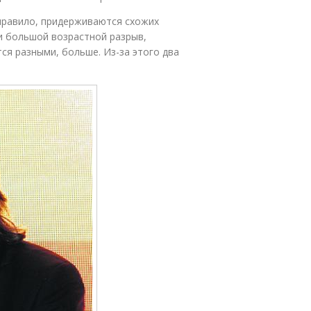
 правило, придерживаются схожих
и большой возрастной разрыв,
ся разными, больше. Из-за этого два