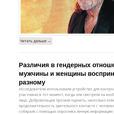
Читать дальше →
Различия в гендерных отнош
мужчины и женщины восприн
разному
Исследователи использовали устройство для контрол
участниках в тот момент, когда они смотрели на из
лицо. Добровольцев просили оценить, насколько ко
продолжительность зрительного контакта с человеко
собирали с помощью опросника личную информацию 