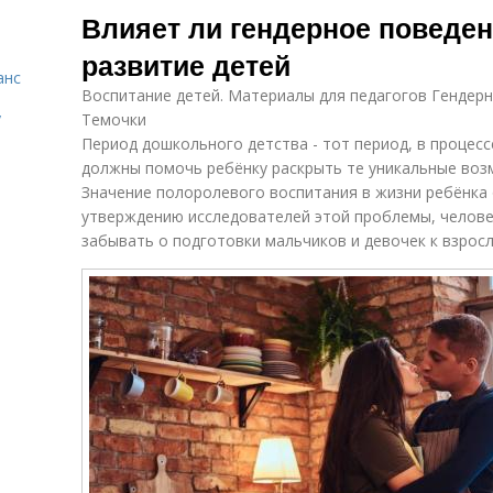
Влияет ли гендерное поведен
развитие детей
анс
Воспитание детей. Материалы для педагогов Гендер
у
Темочки
Период дошкольного детства - тот период, в процесс
должны помочь ребёнку раскрыть те уникальные воз
Значение полоролевого воспитания в жизни ребёнка 
утверждению исследователей этой проблемы, челове
забывать о подготовки мальчиков и девочек к взросл