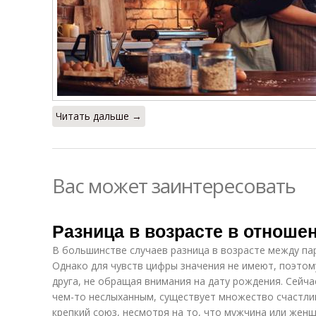
Читать дальше →
Вас может заинтересовать
Разница в возрасте в отношен
В большинстве случаев разница в возрасте между па
Однако для чувств цифры значения не имеют, поэтом
друга, не обращая внимания на дату рождения. Сейч
чем-то неслыханным, существует множество счастли
крепкий союз, несмотря на то, что мужчина или жен