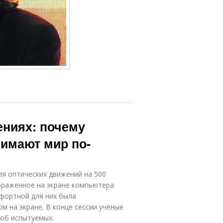
ениях: почему
имают мир по-
я оптических движений на 500
ображенное на экране компьютера
мфортной для них была
м на экране. В конце сессии ученые
об испытуемых.