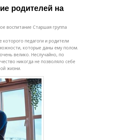
ие родителей на
ное воспитание Старшая группа
е которого педагоги и родители
можности, которые даны ему полом.
очень велико. Неслучайно, по
чество никогда не позволяло себе
ой жизни.