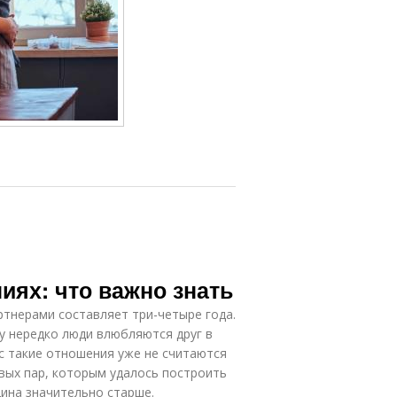
иях: что важно знать
ртнерами составляет три-четыре года.
у нередко люди влюбляются друг в
ас такие отношения уже не считаются
вых пар, которым удалось построить
щина значительно старше.