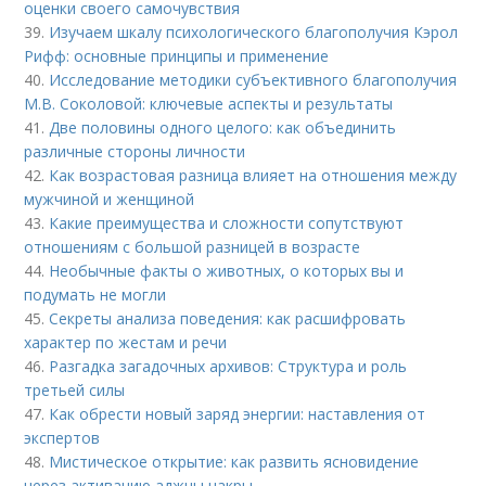
оценки своего самочувствия
39.
Изучаем шкалу психологического благополучия Кэрол
Рифф: основные принципы и применение
40.
Исследование методики субъективного благополучия
М.В. Соколовой: ключевые аспекты и результаты
41.
Две половины одного целого: как объединить
различные стороны личности
42.
Как возрастовая разница влияет на отношения между
мужчиной и женщиной
43.
Какие преимущества и сложности сопутствуют
отношениям с большой разницей в возрасте
44.
Необычные факты о животных, о которых вы и
подумать не могли
45.
Секреты анализа поведения: как расшифровать
характер по жестам и речи
46.
Разгадка загадочных архивов: Структура и роль
третьей силы
47.
Как обрести новый заряд энергии: наставления от
экспертов
48.
Мистическое открытие: как развить ясновидение
через активацию аджны чакры