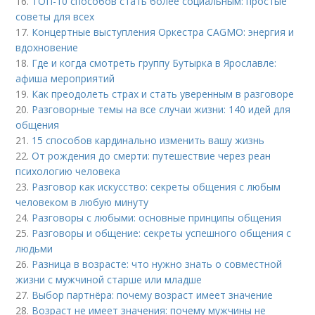
16.
ТОП-10 способов стать более социальным: простые
советы для всех
17.
Концертные выступления Оркестра CAGMO: энергия и
вдохновение
18.
Где и когда смотреть группу Бутырка в Ярославле:
афиша мероприятий
19.
Как преодолеть страх и стать уверенным в разговоре
20.
Разговорные темы на все случаи жизни: 140 идей для
общения
21.
15 способов кардинально изменить вашу жизнь
22.
От рождения до смерти: путешествие через реан
психологию человека
23.
Разговор как искусство: секреты общения с любым
человеком в любую минуту
24.
Разговоры с любыми: основные принципы общения
25.
Разговоры и общение: секреты успешного общения с
людьми
26.
Разница в возрасте: что нужно знать о совместной
жизни с мужчиной старше или младше
27.
Выбор партнёра: почему возраст имеет значение
28.
Возраст не имеет значения: почему мужчины не