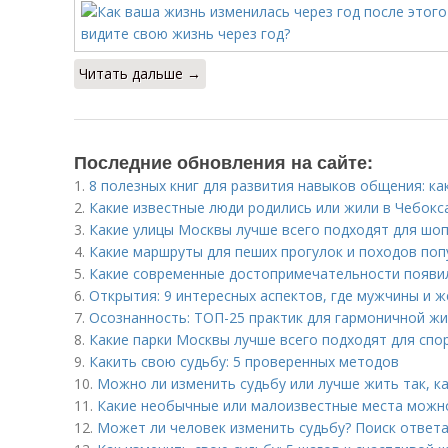
Читать дальше →
Последние обновления на сайте:
1.
8 полезных книг для развития навыков общения: ка
2.
Какие известные люди родились или жили в Чебокс
3.
Какие улицы Москвы лучше всего подходят для шо
4.
Какие маршруты для пеших прогулок и походов поп
5.
Какие современные достопримечательности появил
6.
Открытия: 9 интересных аспектов, где мужчины и 
7.
Осознанность: ТОП-25 практик для гармоничной ж
8.
Какие парки Москвы лучше всего подходят для спо
9.
Какить свою судьбу: 5 проверенных методов
10.
Можно ли изменить судьбу или лучше жить так, к
11.
Какие необычные или малоизвестные места можно
12.
Может ли человек изменить судьбу? Поиск ответа