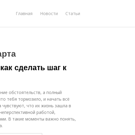
Главная
Новости
Статьи
арта
 как сделать шаг к
ение обстоятельств, а полный
то тебя тормозило, и начать всё
а чувствуют, что их жизнь зашла в
 неперспективной работой,
ми. В такие моменты важно понять,
а.