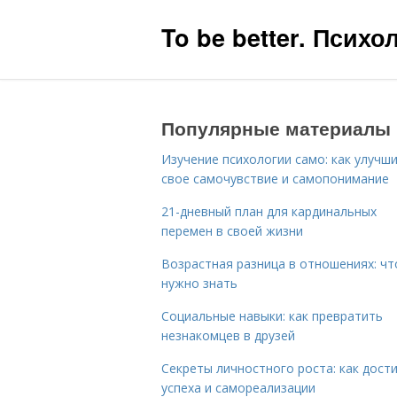
To be better. Псих
Популярные материалы
Изучение психологии само: как улучш
свое самочувствие и самопонимание
21-дневный план для кардинальных
перемен в своей жизни
Возрастная разница в отношениях: чт
нужно знать
Социальные навыки: как превратить
незнакомцев в друзей
Секреты личностного роста: как дост
успеха и самореализации