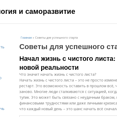
ология и саморазвитие
Главная
»
Советы для успешного старта
Советы для успешного ст
ить
Начал жизнь с чистого листа:
новой реальности
Что значит начать жизнь с чистого листа?
о
Начать жизнь с чистого листа – это не просто измен
рестарт. Это возможность оставить в прошлом всё, ч
заново. Многие люди сталкиваются с ситуацией, когд
тупик. Это может быть связано с неудачным браком,
финансовыми трудностями или даже личными кризиса
ичь
что каждый новый день – это шанс начать всё сначал