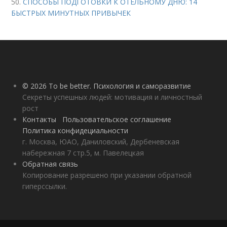
50.
СПОСОБЫ ПОДГОТОВКИ К ОТЕЛЬНОМУ ДНЮ: 14
БЫСТРЫХ МИНУТНЫХ ПРИВЫЧЕК
© 2026 To be better. Психология и саморазвитие
Секреты успешных людей: мотивация и личностный
рост
Контакты
Пользовательское соглашение
Политика конфидециальности
г. Москва, ЮАО, Даниловский, Дербеневская
набережная 7 стр.5, м. Павелецкая
Обратная связь
Копирование разрешено при указании обратной
гиперссылки.