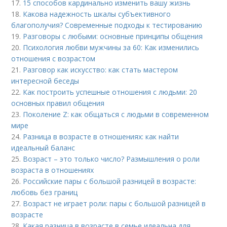
17.
15 способов кардинально изменить вашу жизнь
18.
Какова надежность шкалы субъективного
благополучия? Современные подходы к тестированию
19.
Разговоры с любыми: основные принципы общения
20.
Психология любви мужчины за 60: Как изменились
отношения с возрастом
21.
Разговор как искусство: как стать мастером
интересной беседы
22.
Как построить успешные отношения с людьми: 20
основных правил общения
23.
Поколение Z: как общаться с людьми в современном
мире
24.
Разница в возрасте в отношениях: как найти
идеальный баланс
25.
Возраст – это только число? Размышления о роли
возраста в отношениях
26.
Российские пары с большой разницей в возрасте:
любовь без границ
27.
Возраст не играет роли: пары с большой разницей в
возрасте
28.
Какая разница в возрасте в семье идеальна для