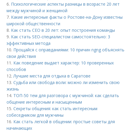
6.
Психологические аспекты разницы в возрасте 20 лет
между мужчиной и женщиной
7.
Какие интересные факты о Ростове-на-Дону известны
широкой общественности
8.
Как стать CEO в 20 лет: опыт построения команды
9.
Как стать SEO-специалистом самостоятельно: 3
эффективных метода
10.
Прощайся с оправданиями: 10 причин ngng объяснять
свои действия
11.
Как поведение выдает характер: 10 проверенных
способов
12.
Лучшие места для отдыха в Саратове
13.
Судьба или свобода воли: можно ли изменить свою
жизнь
14.
ТОП-50 тем для разговора с мужчиной: как сделать
общение интересным и насыщенным
15.
Секреты общения: как стать интересным
собеседником для мужчины
16.
Как стать легкой в общении: простые советы для
начинающих