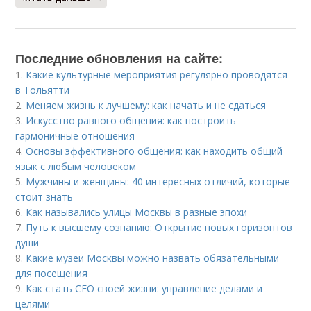
Последние обновления на сайте:
1.
Какие культурные мероприятия регулярно проводятся
в Тольятти
2.
Меняем жизнь к лучшему: как начать и не сдаться
3.
Искусство равного общения: как построить
гармоничные отношения
4.
Основы эффективного общения: как находить общий
язык с любым человеком
5.
Мужчины и женщины: 40 интересных отличий, которые
стоит знать
6.
Как назывались улицы Москвы в разные эпохи
7.
Путь к высшему сознанию: Открытие новых горизонтов
души
8.
Какие музеи Москвы можно назвать обязательными
для посещения
9.
Как стать СЕО своей жизни: управление делами и
целями