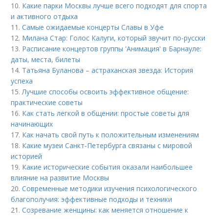
10.
Какие парки Москвы лучше всего подходят для спорта
и активного отдыха
11.
Самые ожидаемые концерты Славы в Уфе
12.
Милана Стар: Голос Калуги, который звучит по-русски
13.
Расписание концертов группы 'Анимация' в Барнауле:
даты, места, билеты
14.
Татьяна Буланова – астраханская звезда: История
успеха
15.
Лучшие способы освоить эффективное общение:
практические советы
16.
Как стать легкой в общении: простые советы для
начинающих
17.
Как начать свой путь к положительным изменениям
18.
Какие музеи Санкт-Петербурга связаны с мировой
историей
19.
Какие исторические события оказали наибольшее
влияние на развитие Москвы
20.
Современные методики изучения психологического
благополучия: эффективные подходы и техники
21.
Созревание женщины: как меняется отношение к