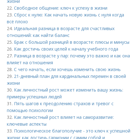
жизни
22.
Свободное общение: ключ к успеху в жизни
23.
Сброс к нулю: Как начать новую жизнь с нуля когда
всё плохо
24.
Идеальная разница в возрасте для счастливых
отношений: как найти баланс
25.
Брак с большой разницей в возрасте: плюсы и минусы
26.
Как достичь своих целей к началу учебного года
27.
Разница в возрасте у пар: почему это важно и как она
влияет на отношения
28.
С чего начать, если хочешь изменить свою жизнь
29.
21-дневный план для кардинальных перемен в своей
жизни
30.
Как личностный рост может изменить вашу жизнь:
примеры успешных людей
31.
Пять шагов к преодолению страхов и тревог с
помощью психологии
32.
Как личностный рост влияет на саморазвитие:
ключевые аспекты
33.
Психологическое благополучие - это ключ к успешной
жизни: как достичь гармонии с самим собой и