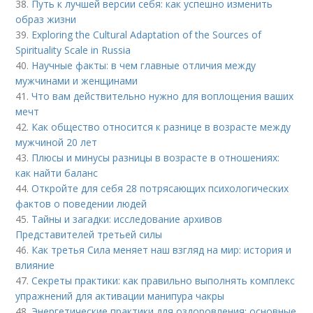
38.
Путь к лучшей версии себя: как успешно изменить
образ жизни
39.
Exploring the Cultural Adaptation of the Sources of
Spirituality Scale in Russia
40.
Научные факты: в чем главные отличия между
мужчинами и женщинами
41.
Что вам действительно нужно для воплощения ваших
мечт
42.
Как общество относится к разнице в возрасте между
мужчиной 20 лет
43.
Плюсы и минусы разницы в возрасте в отношениях:
как найти баланс
44.
Откройте для себя 28 потрясающих психологических
фактов о поведении людей
45.
Тайны и загадки: исследование архивов
Представителей третьей силы
46.
Как третья Сила меняет наш взгляд на мир: история и
влияние
47.
Секреты практики: как правильно выполнять комплекс
упражнений для активации манипура чакры
48.
Энергетические практики для оздоровления: основные