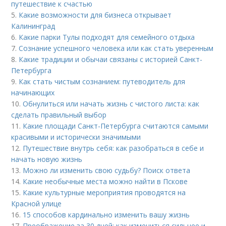
путешествие к счастью
5.
Какие возможности для бизнеса открывает
Калининград
6.
Какие парки Тулы подходят для семейного отдыха
7.
Сознание успешного человека или как стать уверенным
8.
Какие традиции и обычаи связаны с историей Санкт-
Петербурга
9.
Как стать чистым сознанием: путеводитель для
начинающих
10.
Обнулиться или начать жизнь с чистого листа: как
сделать правильный выбор
11.
Какие площади Санкт-Петербурга считаются самыми
красивыми и исторически значимыми
12.
Путешествие внутрь себя: как разобраться в себе и
начать новую жизнь
13.
Можно ли изменить свою судьбу? Поиск ответа
14.
Какие необычные места можно найти в Пскове
15.
Какие культурные мероприятия проводятся на
Красной улице
16.
15 способов кардинально изменить вашу жизнь
17.
Преображение за 30 дней: как измениться сильнее и