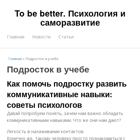
To be better. Психология и
саморазвитие
Главная
Новости
Статьи
Главная
»
Подросток в учебе
Подросток в учебе
Как помочь подростку развить
коммуникативные навыки:
советы психологов
Давай попробуем понять, зачем нам важно обладать
коммуникативными навыками. Что же они нам дают?
Легкость в налаживании контактов.
Конечно же, такому человеку просто познакомиться с