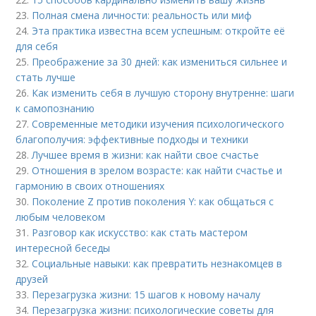
23.
Полная смена личности: реальность или миф
24.
Эта практика известна всем успешным: откройте её
для себя
25.
Преображение за 30 дней: как измениться сильнее и
стать лучше
26.
Как изменить себя в лучшую сторону внутренне: шаги
к самопознанию
27.
Современные методики изучения психологического
благополучия: эффективные подходы и техники
28.
Лучшее время в жизни: как найти свое счастье
29.
Отношения в зрелом возрасте: как найти счастье и
гармонию в своих отношениях
30.
Поколение Z против поколения Y: как общаться с
любым человеком
31.
Разговор как искусство: как стать мастером
интересной беседы
32.
Социальные навыки: как превратить незнакомцев в
друзей
33.
Перезагрузка жизни: 15 шагов к новому началу
34.
Перезагрузка жизни: психологические советы для