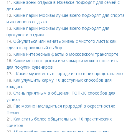
11.
Какие зоны отдыха в Ижевске подходят для семей с
детьми
12.
Какие парки Москвы лучше всего подходят для спорта
и активного отдыха
13.
Какие парки Москвы лучше всего подходят для
прогулок и отдыха
14.
Обнулиться или начать жизнь с чистого листа: как
сделать правильный выбор
15.
Какие интересные факты о московском транспорте
16.
Какие местные рынки или ярмарки можно посетить
для покупки сувениров
17.
- Какие музеи есть в городе и что в них представлено
18.
Как улучшить карму: 10 доступных способов для
каждого
19.
Стань приятным в общении: ТОП-30 способов для
успеха
20.
Где можно насладиться природой в окрестностях
Пензы
21.
Как стать более общительным: 10 практических
советов
22.
15 способов кардинально изменить вашу жизнь