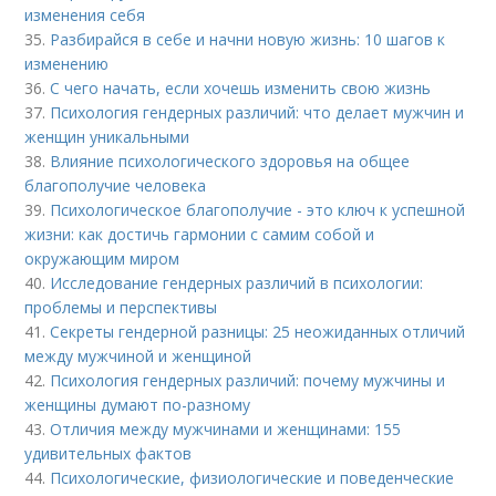
изменения себя
35.
Разбирайся в себе и начни новую жизнь: 10 шагов к
изменению
36.
С чего начать, если хочешь изменить свою жизнь
37.
Психология гендерных различий: что делает мужчин и
женщин уникальными
38.
Влияние психологического здоровья на общее
благополучие человека
39.
Психологическое благополучие - это ключ к успешной
жизни: как достичь гармонии с самим собой и
окружающим миром
40.
Исследование гендерных различий в психологии:
проблемы и перспективы
41.
Секреты гендерной разницы: 25 неожиданных отличий
между мужчиной и женщиной
42.
Психология гендерных различий: почему мужчины и
женщины думают по-разному
43.
Отличия между мужчинами и женщинами: 155
удивительных фактов
44.
Психологические, физиологические и поведенческие