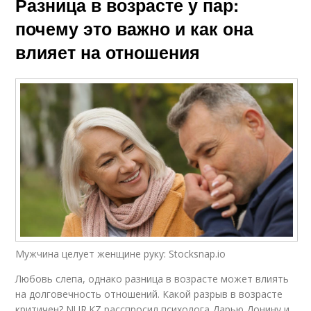
Разница в возрасте у пар:
почему это важно и как она
влияет на отношения
Мужчина целует женщине руку: Stocksnap.io
Любовь слепа, однако разница в возрасте может влиять
на долговечность отношений. Какой разрыв в возрасте
критичен? NUR.KZ расспросил психолога Дарью Донину и