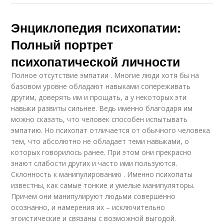
Энциклопедия психопатии:
Полный портрет
психопатической личности
Полное отсутствие эмпатии . Многие люди хотя бы на
базовом уровне обладают навыками сопереживать
другим, доверять им и прощать, а у некоторых эти
навыки развиты сильнее. Ведь именно благодаря им
можно сказать, что человек способен испытывать
эмпатию. Но психопат отличается от обычного человека
тем, что абсолютно не обладает теми навыками, о
которых говорилось ранее. При этом они прекрасно
знают слабости других и часто ими пользуются.
Склонность к манипулированию . Именно психопаты
известны, как самые тонкие и умелые манипуляторы.
Причем они манипулируют людьми совершенно
осознанно, и намерения их – исключительно
эгоистические и связаны с возможной выгодой.