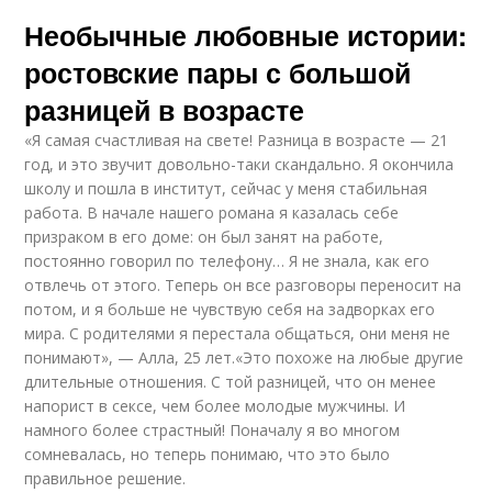
Необычные любовные истории:
ростовские пары с большой
разницей в возрасте
«Я самая счастливая на свете! Разница в возрасте — 21
год, и это звучит довольно-таки скандально. Я окончила
школу и пошла в институт, сейчас у меня стабильная
работа. В начале нашего романа я казалась себе
призраком в его доме: он был занят на работе,
постоянно говорил по телефону… Я не знала, как его
отвлечь от этого. Теперь он все разговоры переносит на
потом, и я больше не чувствую себя на задворках его
мира. С родителями я перестала общаться, они меня не
понимают», — Алла, 25 лет.«Это похоже на любые другие
длительные отношения. С той разницей, что он менее
напорист в сексе, чем более молодые мужчины. И
намного более страстный! Поначалу я во многом
сомневалась, но теперь понимаю, что это было
правильное решение.