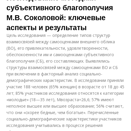
субъективного благополучия
М.В. Соколовой: ключевые
аспекты и результаты
Цель исследования — определение типов структур
взаимосвязей между самооценками внешнего облика
(ВО), его привлекательности, удовлетворенности,
обеспокоенности им и самооценками субъективного
благополучия (СБ), его составляющих. Выявлялись
структуры взаимосвязей между самооценками ВО и СБ
при включении в факторный анализ социально-
демографических характеристик. В исследовании приняли
участие 188 человек (65% женщин) в возрасте от 18 до 45
лет; 85% участников исследования относятся к категории
«молодые» (18—35 лет), Мвозраста=26,6; 57% имеют
неполное высшее или высшее образование; 56% считают,
что они «скорее бедные, чем богатые». Перечисленные
социально-демографические характеристики участников
исследования учитывались в процессе решения