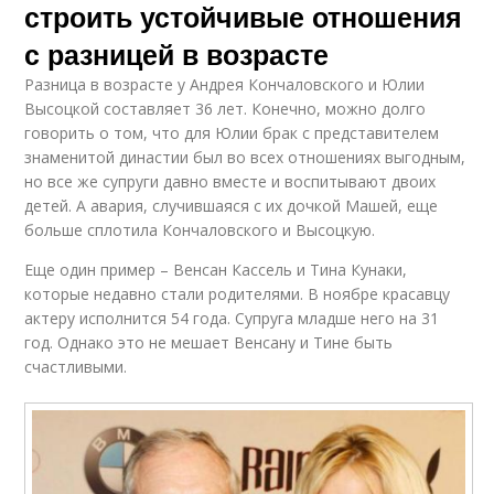
строить устойчивые отношения
с разницей в возрасте
Разница в возрасте у Андрея Кончаловского и Юлии
Высоцкой составляет 36 лет. Конечно, можно долго
говорить о том, что для Юлии брак с представителем
знаменитой династии был во всех отношениях выгодным,
но все же супруги давно вместе и воспитывают двоих
детей. А авария, случившаяся с их дочкой Машей, еще
больше сплотила Кончаловского и Высоцкую.
Еще один пример – Венсан Кассель и Тина Кунаки,
которые недавно стали родителями. В ноябре красавцу
актеру исполнится 54 года. Супруга младше него на 31
год. Однако это не мешает Венсану и Тине быть
счастливыми.