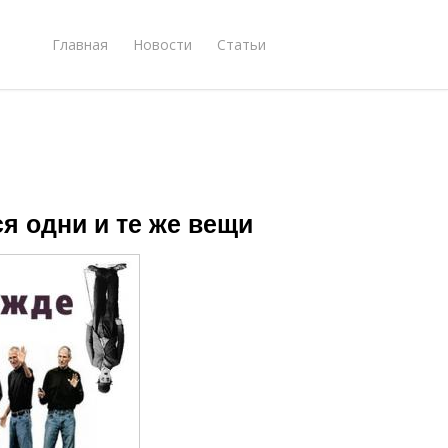
Главная
Новости
Статьи
я одни и те же вещи