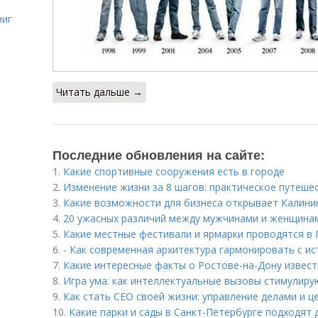
ниг
Читать дальше →
Последние обновления на сайте:
1.
Какие спортивные сооружения есть в городе
2.
Изменение жизни за 8 шагов: практическое путеше
3.
Какие возможности для бизнеса открывает Калини
4.
20 ужасных различий между мужчинами и женщина
5.
Какие местные фестивали и ярмарки проводятся в
6.
- Как современная архитектура гармонировать с и
7.
Какие интересные факты о Ростове-на-Дону извес
8.
Игра ума: как интеллектуальные вызовы стимулир
9.
Как стать СЕО своей жизни: управление делами и ц
10.
Какие парки и сады в Санкт-Петербурге подходят