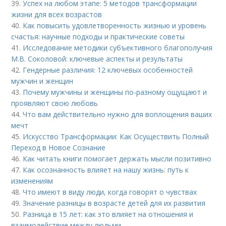
39.
Успех на любом этапе: 5 методов трансформации
жизни для всех возрастов
40.
Как повысить удовлетворенность жизнью и уровень
счастья: научные подходы и практические советы
41.
Исследование методики субъективного благополучия
М.В. Соколовой: ключевые аспекты и результаты
42.
Гендерные различия: 12 ключевых особенностей
мужчин и женщин
43.
Почему мужчины и женщины по-разному ощущают и
проявляют свою любовь
44.
Что вам действительно нужно для воплощения ваших
мечт
45.
Искусство Трансформации: Как Осуществить Полный
Переход в Новое Сознание
46.
Как читать книги помогает держать мысли позитивно
47.
Как осознанность влияет на нашу жизнь: путь к
изменениям
48.
Что имеют в виду люди, когда говорят о чувствах
49.
Значение разницы в возрасте детей для их развития
50.
Разница в 15 лет: как это влияет на отношения и
взаимодействие между людьми