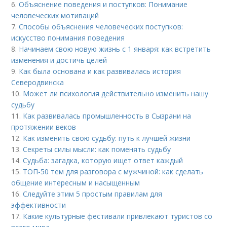
6.
Объяснение поведения и поступков: Понимание
человеческих мотиваций
7.
Способы объяснения человеческих поступков:
искусство понимания поведения
8.
Начинаем свою новую жизнь с 1 января: как встретить
изменения и достичь целей
9.
Как была основана и как развивалась история
Северодвинска
10.
Может ли психология действительно изменить нашу
судьбу
11.
Как развивалась промышленность в Сызрани на
протяжении веков
12.
Как изменить свою судьбу: путь к лучшей жизни
13.
Секреты силы мысли: как поменять судьбу
14.
Судьба: загадка, которую ищет ответ каждый
15.
ТОП-50 тем для разговора с мужчиной: как сделать
общение интересным и насыщенным
16.
Следуйте этим 5 простым правилам для
эффективности
17.
Какие культурные фестивали привлекают туристов со