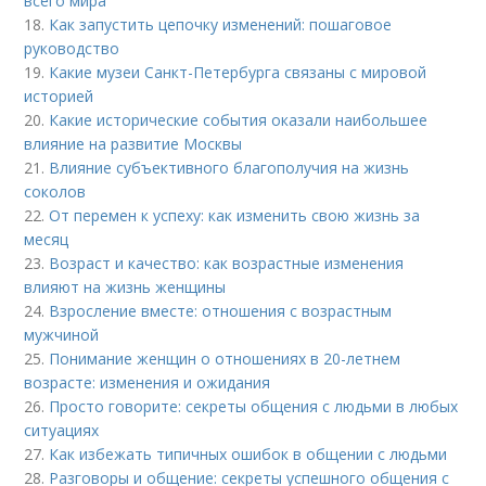
всего мира
18.
Как запустить цепочку изменений: пошаговое
руководство
19.
Какие музеи Санкт-Петербурга связаны с мировой
историей
20.
Какие исторические события оказали наибольшее
влияние на развитие Москвы
21.
Влияние субъективного благополучия на жизнь
соколов
22.
От перемен к успеху: как изменить свою жизнь за
месяц
23.
Возраст и качество: как возрастные изменения
влияют на жизнь женщины
24.
Взросление вместе: отношения с возрастным
мужчиной
25.
Понимание женщин о отношениях в 20-летнем
возрасте: изменения и ожидания
26.
Просто говорите: секреты общения с людьми в любых
ситуациях
27.
Как избежать типичных ошибок в общении с людьми
28.
Разговоры и общение: секреты успешного общения с