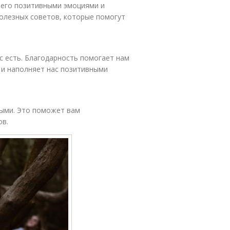
 его позитивными эмоциями и
олезных советов, которые помогут
ас есть. Благодарность помогает нам
и наполняет нас позитивными
ными. Это поможет вам
ов.