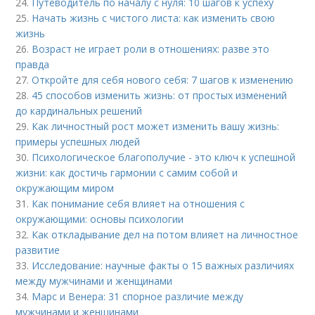
24.
Путеводитель по началу с нуля: 10 шагов к успеху
25.
Начать жизнь с чистого листа: как изменить свою
жизнь
26.
Возраст не играет роли в отношениях: разве это
правда
27.
Откройте для себя нового себя: 7 шагов к изменению
28.
45 способов изменить жизнь: от простых изменений
до кардинальных решений
29.
Как личностный рост может изменить вашу жизнь:
примеры успешных людей
30.
Психологическое благополучие - это ключ к успешной
жизни: как достичь гармонии с самим собой и
окружающим миром
31.
Как понимание себя влияет на отношения с
окружающими: основы психологии
32.
Как откладывание дел на потом влияет на личностное
развитие
33.
Исследование: научные факты о 15 важных различиях
между мужчинами и женщинами
34.
Марс и Венера: 31 спорное различие между
мужчинами и женщинами