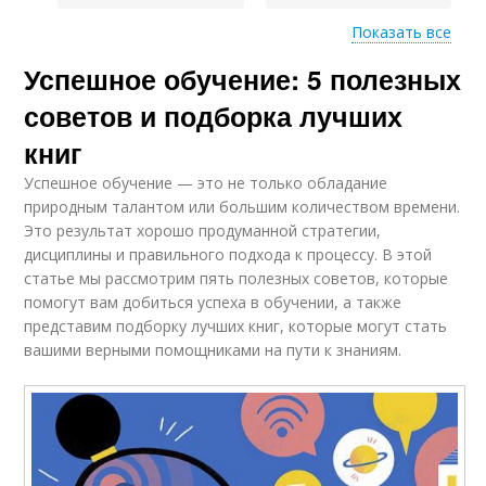
Показать все
Успешное обучение: 5 полезных
Популярные книги
Книги на тему
советов и подборка лучших
книг
Успешное обучение — это не только обладание
природным талантом или большим количеством времени.
Это результат хорошо продуманной стратегии,
дисциплины и правильного подхода к процессу. В этой
статье мы рассмотрим пять полезных советов, которые
помогут вам добиться успеха в обучении, а также
представим подборку лучших книг, которые могут стать
вашими верными помощниками на пути к знаниям.