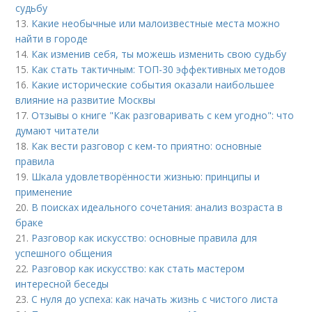
судьбу
13.
Какие необычные или малоизвестные места можно
найти в городе
14.
Как изменив себя, ты можешь изменить свою судьбу
15.
Как стать тактичным: ТОП-30 эффективных методов
16.
Какие исторические события оказали наибольшее
влияние на развитие Москвы
17.
Отзывы о книге "Как разговаривать с кем угодно": что
думают читатели
18.
Как вести разговор с кем-то приятно: основные
правила
19.
Шкала удовлетворённости жизнью: принципы и
применение
20.
В поисках идеального сочетания: анализ возраста в
браке
21.
Разговор как искусство: основные правила для
успешного общения
22.
Разговор как искусство: как стать мастером
интересной беседы
23.
С нуля до успеха: как начать жизнь с чистого листа