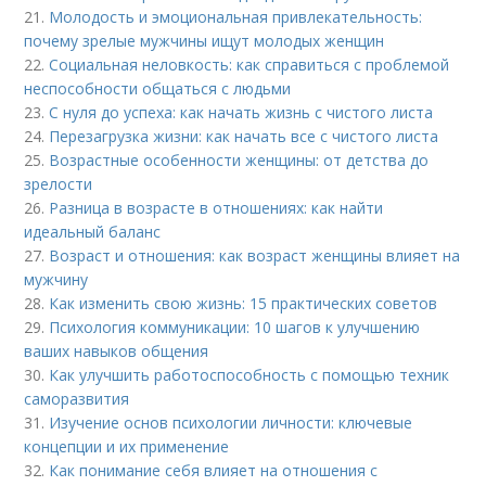
21.
Молодость и эмоциональная привлекательность:
почему зрелые мужчины ищут молодых женщин
22.
Социальная неловкость: как справиться с проблемой
неспособности общаться с людьми
23.
С нуля до успеха: как начать жизнь с чистого листа
24.
Перезагрузка жизни: как начать все с чистого листа
25.
Возрастные особенности женщины: от детства до
зрелости
26.
Разница в возрасте в отношениях: как найти
идеальный баланс
27.
Возраст и отношения: как возраст женщины влияет на
мужчину
28.
Как изменить свою жизнь: 15 практических советов
29.
Психология коммуникации: 10 шагов к улучшению
ваших навыков общения
30.
Как улучшить работоспособность с помощью техник
саморазвития
31.
Изучение основ психологии личности: ключевые
концепции и их применение
32.
Как понимание себя влияет на отношения с