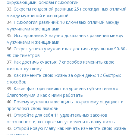
окружающими: основы психологии
33.
Секреты гендерной разницы: 25 неожиданных отличий
между мужчиной и женщиной
34.
Психология различий: 10 ключевых отличий между
мужчинами и женщинами
35.
Исследование: 8 научно доказанных различий между
мужчинами и женщинами
36.
Секрет успеха у мужчин: как достичь идеальных 90-60-
90 сантиметров
37.
Как достичь счастья: 7 способов изменить свою
жизнь к лучшему
38.
Как изменить свою жизнь за один день: 12 быстрых
способов
39.
Какие факторы влияют на уровень субъективного
благополучия и как с ними работать
40.
Почему мужчины и женщины по-разному ощущают и
проявляют свою любовь
41.
Откройте для себя 11 удивительных законов
осознанности, которые могут изменить вашу жизнь
42.
Открой новую главу: как начать изменять свою жизнь
к лучшему