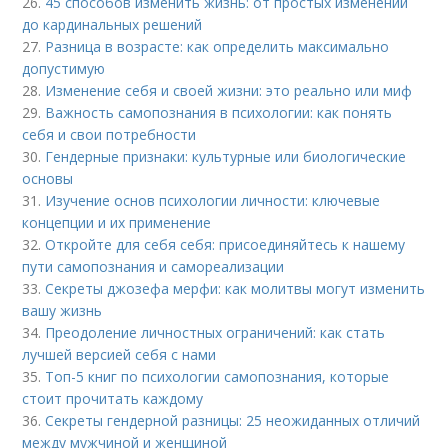
26.
45 способов изменить жизнь: от простых изменений
до кардинальных решений
27.
Разница в возрасте: как определить максимально
допустимую
28.
Изменение себя и своей жизни: это реально или миф
29.
Важность самопознания в психологии: как понять
себя и свои потребности
30.
Гендерные признаки: культурные или биологические
основы
31.
Изучение основ психологии личности: ключевые
концепции и их применение
32.
Откройте для себя себя: присоединяйтесь к нашему
пути самопознания и самореализации
33.
Секреты джозефа мерфи: как молитвы могут изменить
вашу жизнь
34.
Преодоление личностных ограничений: как стать
лучшей версией себя с нами
35.
Топ-5 книг по психологии самопознания, которые
стоит прочитать каждому
36.
Секреты гендерной разницы: 25 неожиданных отличий
между мужчиной и женщиной