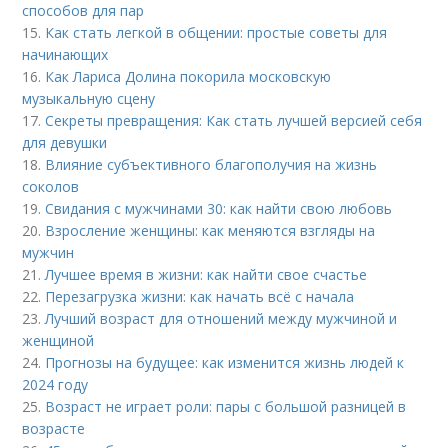
способов для пар
15.
Как стать легкой в общении: простые советы для
начинающих
16.
Как Лариса Долина покорила московскую
музыкальную сцену
17.
Секреты превращения: Как стать лучшей версией себя
для девушки
18.
Влияние субъективного благополучия на жизнь
соколов
19.
Свидания с мужчинами 30: как найти свою любовь
20.
Взросление женщины: как меняются взгляды на
мужчин
21.
Лучшее время в жизни: как найти свое счастье
22.
Перезагрузка жизни: как начать всё с начала
23.
Лучший возраст для отношений между мужчиной и
женщиной
24.
Прогнозы на будущее: как изменится жизнь людей к
2024 году
25.
Возраст не играет роли: пары с большой разницей в
возрасте