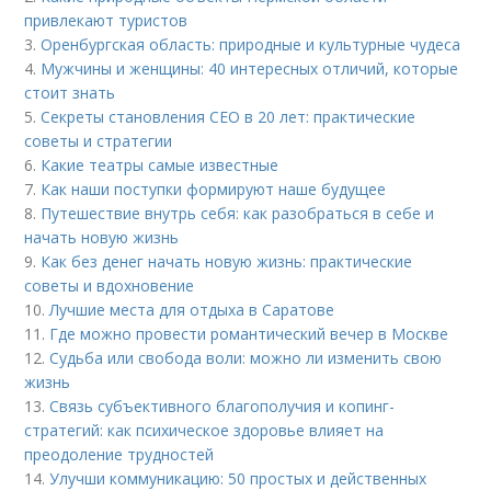
привлекают туристов
3.
Оренбургская область: природные и культурные чудеса
4.
Мужчины и женщины: 40 интересных отличий, которые
стоит знать
5.
Секреты становления CEO в 20 лет: практические
советы и стратегии
6.
Какие театры самые известные
7.
Как наши поступки формируют наше будущее
8.
Путешествие внутрь себя: как разобраться в себе и
начать новую жизнь
9.
Как без денег начать новую жизнь: практические
советы и вдохновение
10.
Лучшие места для отдыха в Саратове
11.
Где можно провести романтический вечер в Москве
12.
Судьба или свобода воли: можно ли изменить свою
жизнь
13.
Связь субъективного благополучия и копинг-
стратегий: как психическое здоровье влияет на
преодоление трудностей
14.
Улучши коммуникацию: 50 простых и действенных