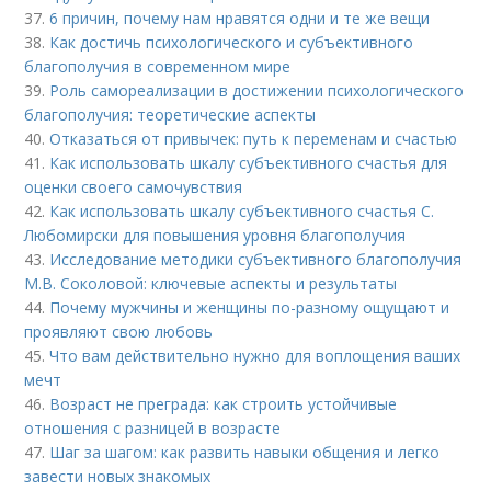
37.
6 причин, почему нам нравятся одни и те же вещи
38.
Как достичь психологического и субъективного
благополучия в современном мире
39.
Роль самореализации в достижении психологического
благополучия: теоретические аспекты
40.
Отказаться от привычек: путь к переменам и счастью
41.
Как использовать шкалу субъективного счастья для
оценки своего самочувствия
42.
Как использовать шкалу субъективного счастья С.
Любомирски для повышения уровня благополучия
43.
Исследование методики субъективного благополучия
М.В. Соколовой: ключевые аспекты и результаты
44.
Почему мужчины и женщины по-разному ощущают и
проявляют свою любовь
45.
Что вам действительно нужно для воплощения ваших
мечт
46.
Возраст не преграда: как строить устойчивые
отношения с разницей в возрасте
47.
Шаг за шагом: как развить навыки общения и легко
завести новых знакомых