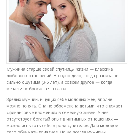
Мужчина старше своей спутницы жизни — классика
любовных отношений. Но одно дело, когда разница не
сильно ощутима (3-5 лет), а совсем другое — когда
мезальянс бросается в глаза.
Зрелых мужчин, ищущих себе молодых жен, вполне
можно понять. Она не обременена детьми, что снижает
«финансовые вложения» в семейную жизнь. У нее
отсутствует богатый опыт в интимных отношениях —
можно испытать себя в роли «учителя». Да и молодое
тело обнимать приятнее. Но не всегда мужчины