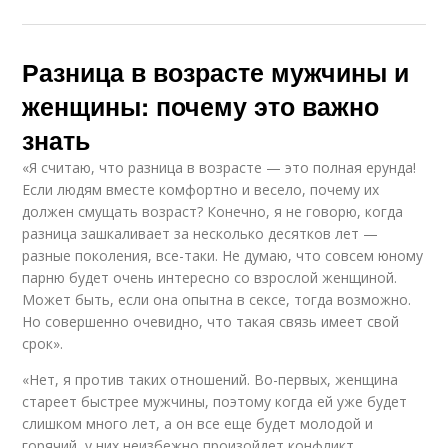
Разница в возрасте мужчины и
женщины: почему это важно
знать
«Я считаю, что разница в возрасте — это полная ерунда!
Если людям вместе комфортно и весело, почему их
должен смущать возраст? Конечно, я не говорю, когда
разница зашкаливает за несколько десятков лет —
разные поколения, все-таки. Не думаю, что совсем юному
парню будет очень интересно со взрослой женщиной.
Может быть, если она опытна в сексе, тогда возможно.
Но совершенно очевидно, что такая связь имеет свой
срок».
«Нет, я против таких отношений. Во-первых, женщина
стареет быстрее мужчины, поэтому когда ей уже будет
слишком много лет, а он все еще будет молодой и
горячий, у них неизбежно произойдет конфликт