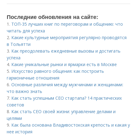
Последние обновления на сайте:
1.
ТОП-35 лучших книг по переговорам и общению: что
читать для успеха
2.
Какие культурные мероприятия регулярно проводятся
в Тольятти
3.
Как преодолевать ежедневные вызовы и достигать
успеха
4.
Какие уникальные рынки и ярмарки есть в Москве
5.
Искусство равного общения: как построить
гармоничные отношения
6.
Основные различия между мужчинами и женщинами:
что важно знать
7.
Как стать успешным СЕО стартапа? 14 практических
советов
8.
Как стать СЕО своей жизни: управление делами и
целями
9.
Как была основана Владивостокская крепость и какая у
нее история