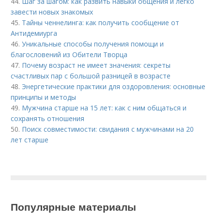
44.
Шаг за шагом: как развить навыки общения и легко
завести новых знакомых
45.
Тайны ченнелинга: как получить сообщение от
Антидемиурга
46.
Уникальные способы получения помощи и
благословений из Обители Творца
47.
Почему возраст не имеет значения: секреты
счастливых пар с большой разницей в возрасте
48.
Энергетические практики для оздоровления: основные
принципы и методы
49.
Мужчина старше на 15 лет: как с ним общаться и
сохранять отношения
50.
Поиск совместимости: свидания с мужчинами на 20
лет старше
Популярные материалы