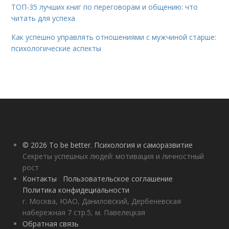
ТОП-35 лучших книг по переговорам и общению: что
читать для успеха
Как успешно управлять отношениями с мужчиной старше:
психологические аспекты
© 2026 To be better. Психология и саморазвитие
Секреты успешных людей: мотивация и личностный
рост
Контакты
Пользовательское соглашение
Политика конфидециальности
г. Москва, ЮАО, Даниловский, Дербеневская
набережная 7 стр.5, м. Павелецкая
Обратная связь