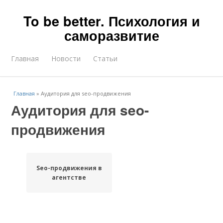
To be better. Психология и
саморазвитие
Главная
Новости
Статьи
Главная
»
Аудитория для seo-продвижения
Аудитория для seo-
продвижения
Seo-продвижения в
агентстве