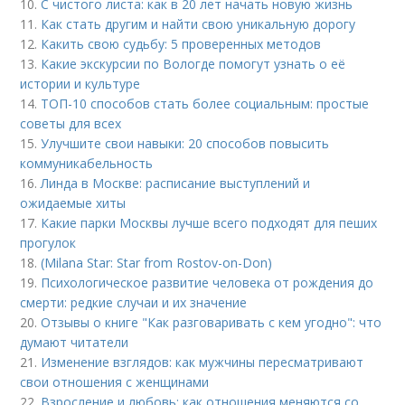
10.
С чистого листа: как в 20 лет начать новую жизнь
11.
Как стать другим и найти свою уникальную дорогу
12.
Какить свою судьбу: 5 проверенных методов
13.
Какие экскурсии по Вологде помогут узнать о её
истории и культуре
14.
ТОП-10 способов стать более социальным: простые
советы для всех
15.
Улучшите свои навыки: 20 способов повысить
коммуникабельность
16.
Линда в Москве: расписание выступлений и
ожидаемые хиты
17.
Какие парки Москвы лучше всего подходят для пеших
прогулок
18.
(Milana Star: Star from Rostov-on-Don)
19.
Психологическое развитие человека от рождения до
смерти: редкие случаи и их значение
20.
Отзывы о книге "Как разговаривать с кем угодно": что
думают читатели
21.
Изменение взглядов: как мужчины пересматривают
свои отношения с женщинами
22.
Взросление и любовь: как отношения меняются со