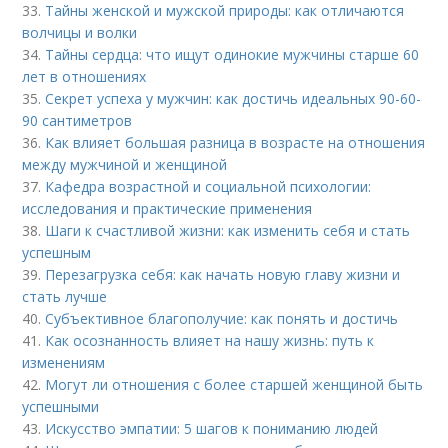
33.
Тайны женской и мужской природы: как отличаются
волчицы и волки
34.
Тайны сердца: что ищут одинокие мужчины старше 60
лет в отношениях
35.
Секрет успеха у мужчин: как достичь идеальных 90-60-
90 сантиметров
36.
Как влияет большая разница в возрасте на отношения
между мужчиной и женщиной
37.
Кафедра возрастной и социальной психологии:
исследования и практические применения
38.
Шаги к счастливой жизни: как изменить себя и стать
успешным
39.
Перезагрузка себя: как начать новую главу жизни и
стать лучше
40.
Субъективное благополучие: как понять и достичь
41.
Как осознанность влияет на нашу жизнь: путь к
изменениям
42.
Могут ли отношения с более старшей женщиной быть
успешными
43.
Искусство эмпатии: 5 шагов к пониманию людей