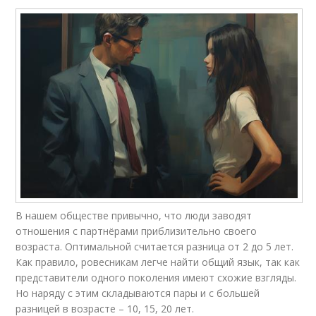
В нашем обществе привычно, что люди заводят
отношения с партнёрами приблизительно своего
возраста. Оптимальной считается разница от 2 до 5 лет.
Как правило, ровесникам легче найти общий язык, так как
представители одного поколения имеют схожие взгляды.
Но наряду с этим складываются пары и с большей
разницей в возрасте – 10, 15, 20 лет.