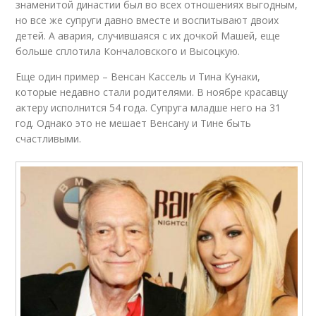
знаменитой династии был во всех отношениях выгодным,
но все же супруги давно вместе и воспитывают двоих
детей. А авария, случившаяся с их дочкой Машей, еще
больше сплотила Кончаловского и Высоцкую.
Еще один пример – Венсан Кассель и Тина Кунаки,
которые недавно стали родителями. В ноябре красавцу
актеру исполнится 54 года. Супруга младше него на 31
год. Однако это не мешает Венсану и Тине быть
счастливыми.