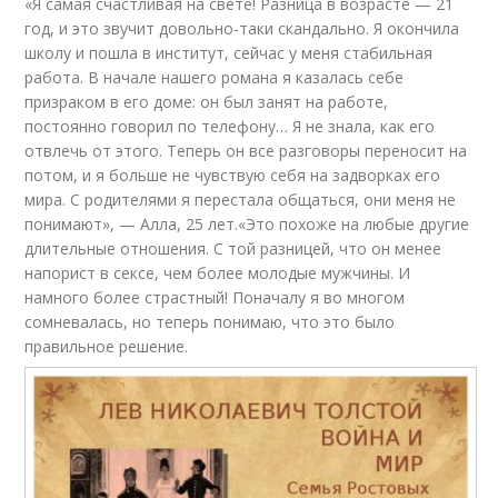
«Я самая счастливая на свете! Разница в возрасте — 21
год, и это звучит довольно-таки скандально. Я окончила
школу и пошла в институт, сейчас у меня стабильная
работа. В начале нашего романа я казалась себе
призраком в его доме: он был занят на работе,
постоянно говорил по телефону… Я не знала, как его
отвлечь от этого. Теперь он все разговоры переносит на
потом, и я больше не чувствую себя на задворках его
мира. С родителями я перестала общаться, они меня не
понимают», — Алла, 25 лет.«Это похоже на любые другие
длительные отношения. С той разницей, что он менее
напорист в сексе, чем более молодые мужчины. И
намного более страстный! Поначалу я во многом
сомневалась, но теперь понимаю, что это было
правильное решение.