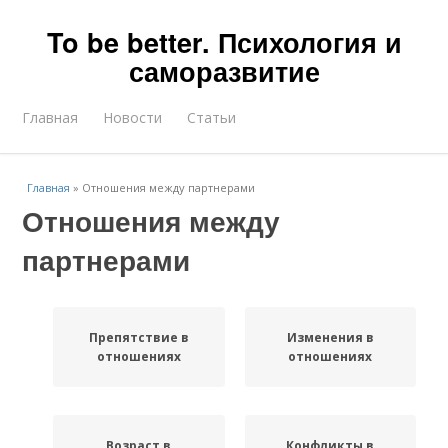
To be better. Психология и
саморазвитие
Главная
Новости
Статьи
Главная
»
Отношения между партнерами
Отношения между
партнерами
Препятствие в
Изменения в
отношениях
отношениях
Возраст в
Конфликты в