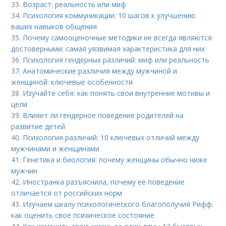
33.
Возраст: реальность или миф
34.
Психология коммуникации: 10 шагов к улучшению
ваших навыков общения
35.
Почему самооценочные методики не всегда являются
достоверными: самая уязвимая характеристика для них
36.
Психология гендерных различий: миф или реальность
37.
Анатомические различия между мужчиной и
женщиной: ключевые особенности
38.
Изучайте себя: как понять свои внутренние мотивы и
цели
39.
Влияет ли гендерное поведение родителей на
развитие детей
40.
Психология различий: 10 ключевых отличий между
мужчинами и женщинами
41.
Генетика и биология: почему женщины обычно ниже
мужчин
42.
Иностранка разъяснила, почему ее поведение
отличается от российских норм
43.
Изучаем шкалу психологического благополучия Рифф:
как оценить свое психическое состояние