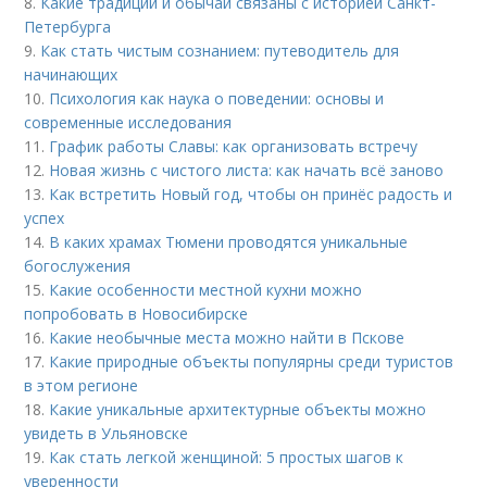
8.
Какие традиции и обычаи связаны с историей Санкт-
Петербурга
9.
Как стать чистым сознанием: путеводитель для
начинающих
10.
Психология как наука о поведении: основы и
современные исследования
11.
График работы Славы: как организовать встречу
12.
Новая жизнь с чистого листа: как начать всё заново
13.
Как встретить Новый год, чтобы он принёс радость и
успех
14.
В каких храмах Тюмени проводятся уникальные
богослужения
15.
Какие особенности местной кухни можно
попробовать в Новосибирске
16.
Какие необычные места можно найти в Пскове
17.
Какие природные объекты популярны среди туристов
в этом регионе
18.
Какие уникальные архитектурные объекты можно
увидеть в Ульяновске
19.
Как стать легкой женщиной: 5 простых шагов к
уверенности