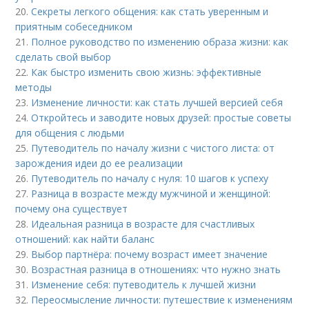
20.
Секреты легкого общения: как стать уверенным и
приятным собеседником
21.
Полное руководство по изменению образа жизни: как
сделать свой выбор
22.
Как быстро изменить свою жизнь: эффективные
методы
23.
Изменение личности: как стать лучшей версией себя
24.
Откройтесь и заводите новых друзей: простые советы
для общения с людьми
25.
Путеводитель по началу жизни с чистого листа: от
зарождения идеи до ее реализации
26.
Путеводитель по началу с нуля: 10 шагов к успеху
27.
Разница в возрасте между мужчиной и женщиной:
почему она существует
28.
Идеальная разница в возрасте для счастливых
отношений: как найти баланс
29.
Выбор партнёра: почему возраст имеет значение
30.
Возрастная разница в отношениях: что нужно знать
31.
Изменение себя: путеводитель к лучшей жизни
32.
Переосмысление личности: путешествие к изменениям