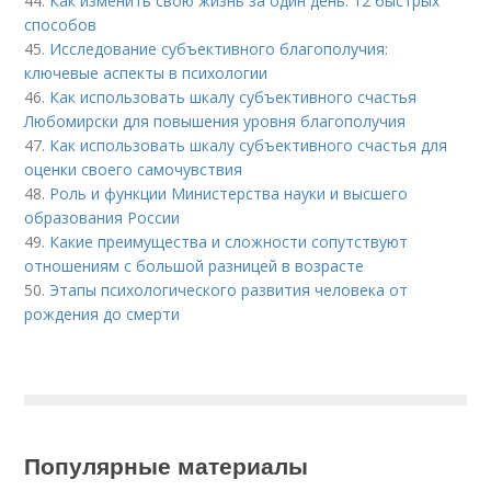
44.
Как изменить свою жизнь за один день: 12 быстрых
способов
45.
Исследование субъективного благополучия:
ключевые аспекты в психологии
46.
Как использовать шкалу субъективного счастья
Любомирски для повышения уровня благополучия
47.
Как использовать шкалу субъективного счастья для
оценки своего самочувствия
48.
Роль и функции Министерства науки и высшего
образования России
49.
Какие преимущества и сложности сопутствуют
отношениям с большой разницей в возрасте
50.
Этапы психологического развития человека от
рождения до смерти
Популярные материалы