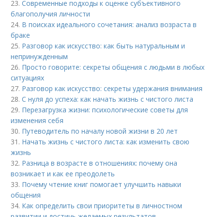
23.
Современные подходы к оценке субъективного
благополучия личности
24.
В поисках идеального сочетания: анализ возраста в
браке
25.
Разговор как искусство: как быть натуральным и
непринужденным
26.
Просто говорите: секреты общения с людьми в любых
ситуациях
27.
Разговор как искусство: секреты удержания внимания
28.
С нуля до успеха: как начать жизнь с чистого листа
29.
Перезагрузка жизни: психологические советы для
изменения себя
30.
Путеводитель по началу новой жизни в 20 лет
31.
Начать жизнь с чистого листа: как изменить свою
жизнь
32.
Разница в возрасте в отношениях: почему она
возникает и как ее преодолеть
33.
Почему чтение книг помогает улучшить навыки
общения
34.
Как определить свои приоритеты в личностном
развитии и достичь желаемых результатов