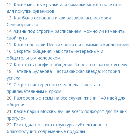
12.
Какие местные рынки или ярмарки можно посетить
для покупки сувениров
13.
Как была основана и как развивалась история
Северодвинска
14.
Жизнь под строгим расписанием: можно ли изменить
свой путь
15.
Какие площади Пензы являются самыми оживленными
16.
Секреты общения: как стать интересным и
общительным человеком
17.
Как стать профи в общении: 5 простых шагов к успеху
18.
Татьяна Буланова – астраханская звезда: История
успеха
19.
Секреты интересного человека: как стать
привлекательным и ярким
20.
Разговорные темы на все случаи жизни: 140 идей для
общения
21.
Какие парки Москвы лучше всего подходят для пеших
прогулок
22.
Психодиагностика структуры субъективного
благополучия: современные подходы