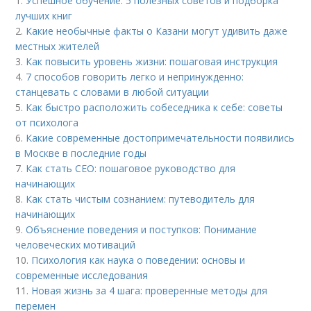
1.
Успешное обучение: 5 полезных советов и подборка
лучших книг
2.
Какие необычные факты о Казани могут удивить даже
местных жителей
3.
Как повысить уровень жизни: пошаговая инструкция
4.
7 способов говорить легко и непринужденно:
станцевать с словами в любой ситуации
5.
Как быстро расположить собеседника к себе: советы
от психолога
6.
Какие современные достопримечательности появились
в Москве в последние годы
7.
Как стать CEO: пошаговое руководство для
начинающих
8.
Как стать чистым сознанием: путеводитель для
начинающих
9.
Объяснение поведения и поступков: Понимание
человеческих мотиваций
10.
Психология как наука о поведении: основы и
современные исследования
11.
Новая жизнь за 4 шага: проверенные методы для
перемен