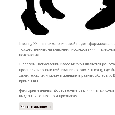
К концу XX в. в психологической науке сформировало
тождественных направления исследований – психолог
психология.
В первом направлении классической является работа Э
проанализировали публикации (около 5 тысяч), где 
характеристик мужчин и женщин в разных областях. 
применили
факторный анализ. Достоверные различия в психоло
выделить только по 4 признакам:
Читать дальше →