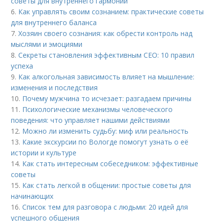
советы для внутреннего гармонии
6.
Как управлять своим сознанием: практические советы
для внутреннего баланса
7.
Хозяин своего сознания: как обрести контроль над
мыслями и эмоциями
8.
Секреты становления эффективным CEO: 10 правил
успеха
9.
Как алкогольная зависимость влияет на мышление:
изменения и последствия
10.
Почему мужчина то исчезает: разгадаем причины
11.
Психологические механизмы человеческого
поведения: что управляет нашими действиями
12.
Можно ли изменить судьбу: миф или реальность
13.
Какие экскурсии по Вологде помогут узнать о её
истории и культуре
14.
Как стать интересным собеседником: эффективные
советы
15.
Как стать легкой в общении: простые советы для
начинающих
16.
Список тем для разговора с людьми: 20 идей для
успешного общения