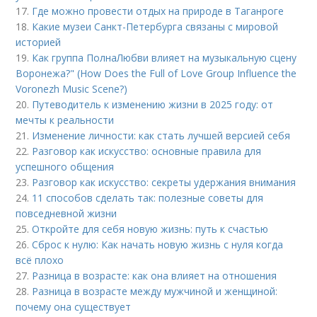
17.
Где можно провести отдых на природе в Таганроге
18.
Какие музеи Санкт-Петербурга связаны с мировой
историей
19.
Как группа ПолнаЛюбви влияет на музыкальную сцену
Воронежа?" (How Does the Full of Love Group Influence the
Voronezh Music Scene?)
20.
Путеводитель к изменению жизни в 2025 году: от
мечты к реальности
21.
Изменение личности: как стать лучшей версией себя
22.
Разговор как искусство: основные правила для
успешного общения
23.
Разговор как искусство: секреты удержания внимания
24.
11 способов сделать так: полезные советы для
повседневной жизни
25.
Откройте для себя новую жизнь: путь к счастью
26.
Сброс к нулю: Как начать новую жизнь с нуля когда
всё плохо
27.
Разница в возрасте: как она влияет на отношения
28.
Разница в возрасте между мужчиной и женщиной:
почему она существует