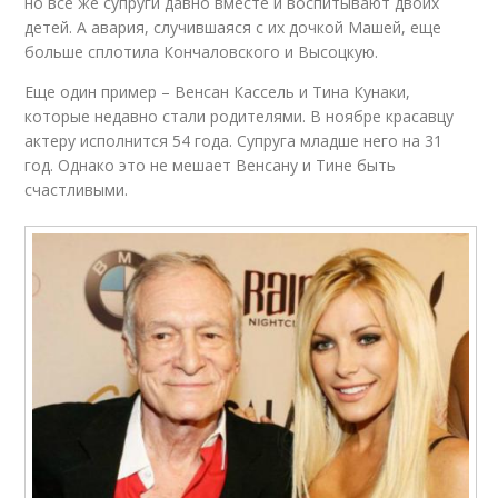
но все же супруги давно вместе и воспитывают двоих
детей. А авария, случившаяся с их дочкой Машей, еще
больше сплотила Кончаловского и Высоцкую.
Еще один пример – Венсан Кассель и Тина Кунаки,
которые недавно стали родителями. В ноябре красавцу
актеру исполнится 54 года. Супруга младше него на 31
год. Однако это не мешает Венсану и Тине быть
счастливыми.