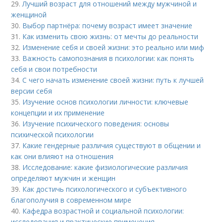
29.
Лучший возраст для отношений между мужчиной и
женщиной
30.
Выбор партнёра: почему возраст имеет значение
31.
Как изменить свою жизнь: от мечты до реальности
32.
Изменение себя и своей жизни: это реально или миф
33.
Важность самопознания в психологии: как понять
себя и свои потребности
34.
С чего начать изменение своей жизни: путь к лучшей
версии себя
35.
Изучение основ психологии личности: ключевые
концепции и их применение
36.
Изучение психического поведения: основы
психической психологии
37.
Какие гендерные различия существуют в общении и
как они влияют на отношения
38.
Исследование: какие физиологические различия
определяют мужчин и женщин
39.
Как достичь психологического и субъективного
благополучия в современном мире
40.
Кафедра возрастной и социальной психологии:
исследования и практические применения