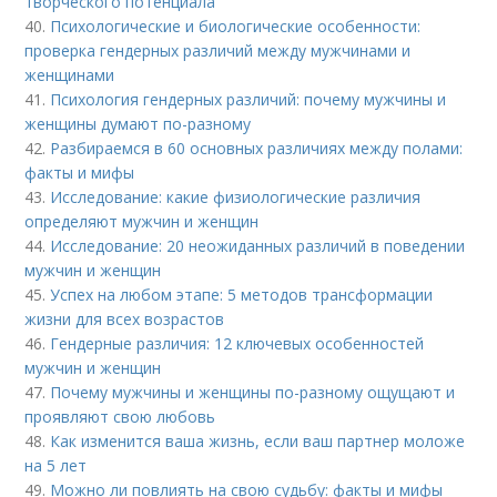
творческого потенциала
40.
Психологические и биологические особенности:
проверка гендерных различий между мужчинами и
женщинами
41.
Психология гендерных различий: почему мужчины и
женщины думают по-разному
42.
Разбираемся в 60 основных различиях между полами:
факты и мифы
43.
Исследование: какие физиологические различия
определяют мужчин и женщин
44.
Исследование: 20 неожиданных различий в поведении
мужчин и женщин
45.
Успех на любом этапе: 5 методов трансформации
жизни для всех возрастов
46.
Гендерные различия: 12 ключевых особенностей
мужчин и женщин
47.
Почему мужчины и женщины по-разному ощущают и
проявляют свою любовь
48.
Как изменится ваша жизнь, если ваш партнер моложе
на 5 лет
49.
Можно ли повлиять на свою судьбу: факты и мифы