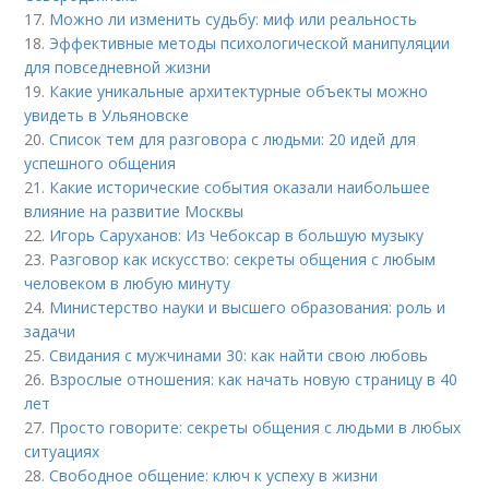
17.
Можно ли изменить судьбу: миф или реальность
18.
Эффективные методы психологической манипуляции
для повседневной жизни
19.
Какие уникальные архитектурные объекты можно
увидеть в Ульяновске
20.
Список тем для разговора с людьми: 20 идей для
успешного общения
21.
Какие исторические события оказали наибольшее
влияние на развитие Москвы
22.
Игорь Саруханов: Из Чебоксар в большую музыку
23.
Разговор как искусство: секреты общения с любым
человеком в любую минуту
24.
Министерство науки и высшего образования: роль и
задачи
25.
Свидания с мужчинами 30: как найти свою любовь
26.
Взрослые отношения: как начать новую страницу в 40
лет
27.
Просто говорите: секреты общения с людьми в любых
ситуациях
28.
Свободное общение: ключ к успеху в жизни