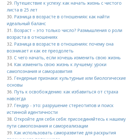
29.
Путешествие к успеху: как начать жизнь с чистого
листа в 25 лет
30.
Разница в возрасте в отношениях: как найти
идеальный баланс
31.
Возраст – это только число? Размышления о роли
возраста в отношениях
32.
Разница в возрасте в отношениях: почему она
возникает и как ее преодолеть
33.
С чего начать, если хочешь изменить свою жизнь
34.
Как изменить свою жизнь к лучшему: уроки
самопознания и саморазвития
35.
Гендерные признаки: культурные или биологические
основы
36.
Путь к освобождению: как избавиться от страха
навсегда
37.
Гендер - это: разрушение стереотипов и поиск
истинной идентичности
38.
Откройте для себя себя: присоединяйтесь к нашему
пути самопознания и самореализации
39.
Как использовать саморазвитие для раскрытия