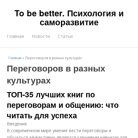
To be better. Психология и
саморазвитие
Главная
Новости
Статьи
Главная
»
Переговоров в разных культурах
Переговоров в разных
культурах
ТОП-35 лучших книг по
переговорам и общению: что
читать для успеха
Введение
В современном мире умение вести переговоры и
общаться эффективно является ключевым навыком для