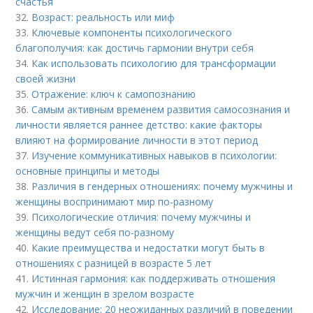
счастья
32.
Возраст: реальность или миф
33.
Ключевые компоненты психологического
благополучия: как достичь гармонии внутри себя
34.
Как использовать психологию для трансформации
своей жизни
35.
Отражение: ключ к самопознанию
36.
Самым активным временем развития самосознания и
личности является раннее детство: какие факторы
влияют на формирование личности в этот период
37.
Изучение коммуникативных навыков в психологии:
основные принципы и методы
38.
Различия в гендерных отношениях: почему мужчины и
женщины воспринимают мир по-разному
39.
Психологические отличия: почему мужчины и
женщины ведут себя по-разному
40.
Какие преимущества и недостатки могут быть в
отношениях с разницей в возрасте 5 лет
41.
Истинная гармония: как поддерживать отношения
мужчин и женщин в зрелом возрасте
42.
Исследование: 20 неожиданных различий в поведении