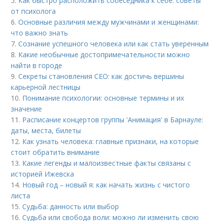
5.
Как быстро расположить собеседника к себе: советы
от психолога
6.
Основные различия между мужчинами и женщинами:
что важно знать
7.
Сознание успешного человека или как стать уверенным
8.
Какие необычные достопримечательности можно
найти в городе
9.
Секреты становления CEO: как достичь вершины
карьерной лестницы
10.
Понимание психологии: основные термины и их
значение
11.
Расписание концертов группы 'Анимация' в Барнауле:
даты, места, билеты
12.
Как узнать человека: главные признаки, на которые
стоит обратить внимание
13.
Какие легенды и малоизвестные факты связаны с
историей Ижевска
14.
Новый год – новый я: как начать жизнь с чистого
листа
15.
Судьба: данность или выбор
16.
Судьба или свобода воли: можно ли изменить свою