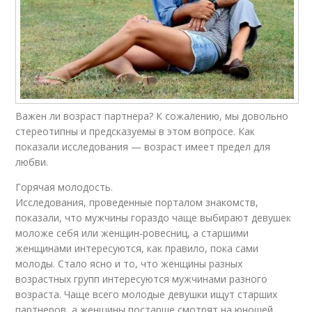
Важен ли возраст партнера? К сожалению, мы довольно
стереотипны и предсказуемы в этом вопросе. Как
показали исследования — возраст имеет предел для
любви.
Горячая молодость.
Исследования, проведенные порталом знакомств,
показали, что мужчины гораздо чаще выбирают девушек
моложе себя или женщин-ровесниц, а старшими
женщинами интересуются, как правило, пока сами
молоды. Стало ясно и то, что женщины разных
возрастных групп интересуются мужчинами разного
возраста. Чаще всего молодые девушки ищут старших
партнеров, а женщины постарше смотрят на юношей.