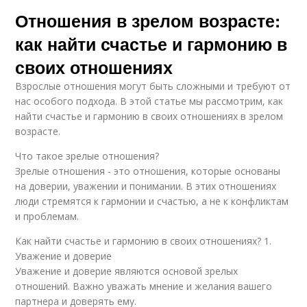
Отношения в зрелом возрасте:
Конфликты в
Отношения на
отношениях
дальней дистанции
как найти счастье и гармонию в
своих отношениях
Взрослые отношения могут быть сложными и требуют от
нас особого подхода. В этой статье мы рассмотрим, как
найти счастье и гармонию в своих отношениях в зрелом
возрасте.
Что такое зрелые отношения?
Зрелые отношения - это отношения, которые основаны
на доверии, уважении и понимании. В этих отношениях
люди стремятся к гармонии и счастью, а не к конфликтам
и проблемам.
Как найти счастье и гармонию в своих отношениях? 1.
Уважение и доверие
Уважение и доверие являются основой зрелых
отношений. Важно уважать мнение и желания вашего
партнера и доверять ему.