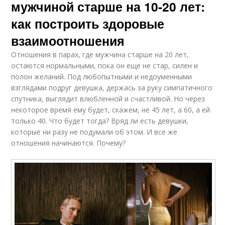
мужчиной старше на 10-20 лет:
как построить здоровые
взаимоотношения
Отношения в парах, где мужчина старше на 20 лет,
остаются нормальными, пока он еще не стар, силен и
полон желаний. Под любопытными и недоуменными
взглядами подруг девушка, держась за руку симпатичного
спутника, выглядит влюбленной и счастливой. Но через
некоторое время ему будет, скажем, не 45 лет, а 60, а ей
только 40. Что будет тогда? Вряд ли есть девушки,
которые ни разу не подумали об этом. И все же
отношения начинаются. Почему?