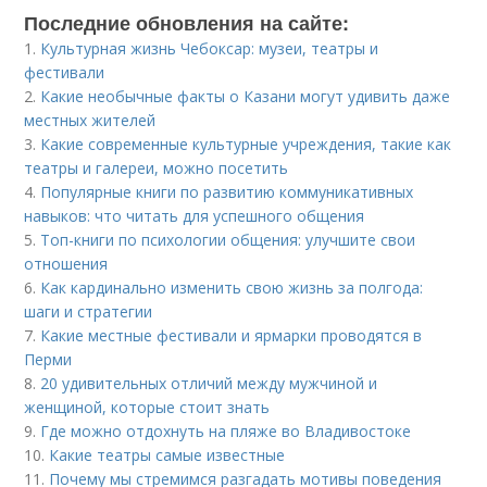
Последние обновления на сайте:
1.
Культурная жизнь Чебоксар: музеи, театры и
фестивали
2.
Какие необычные факты о Казани могут удивить даже
местных жителей
3.
Какие современные культурные учреждения, такие как
театры и галереи, можно посетить
4.
Популярные книги по развитию коммуникативных
навыков: что читать для успешного общения
5.
Топ-книги по психологии общения: улучшите свои
отношения
6.
Как кардинально изменить свою жизнь за полгода:
шаги и стратегии
7.
Какие местные фестивали и ярмарки проводятся в
Перми
8.
20 удивительных отличий между мужчиной и
женщиной, которые стоит знать
9.
Где можно отдохнуть на пляже во Владивостоке
10.
Какие театры самые известные
11.
Почему мы стремимся разгадать мотивы поведения