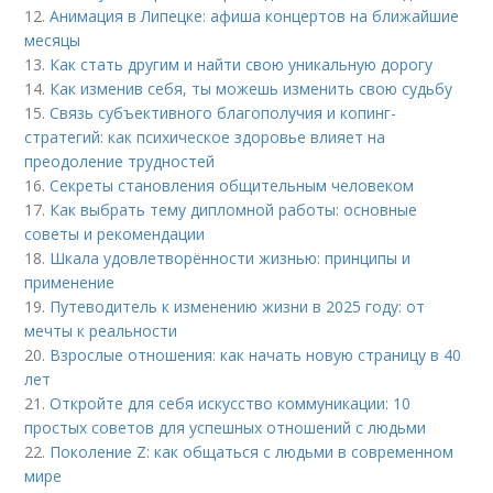
12.
Анимация в Липецке: афиша концертов на ближайшие
месяцы
13.
Как стать другим и найти свою уникальную дорогу
14.
Как изменив себя, ты можешь изменить свою судьбу
15.
Связь субъективного благополучия и копинг-
стратегий: как психическое здоровье влияет на
преодоление трудностей
16.
Секреты становления общительным человеком
17.
Как выбрать тему дипломной работы: основные
советы и рекомендации
18.
Шкала удовлетворённости жизнью: принципы и
применение
19.
Путеводитель к изменению жизни в 2025 году: от
мечты к реальности
20.
Взрослые отношения: как начать новую страницу в 40
лет
21.
Откройте для себя искусство коммуникации: 10
простых советов для успешных отношений с людьми
22.
Поколение Z: как общаться с людьми в современном
мире