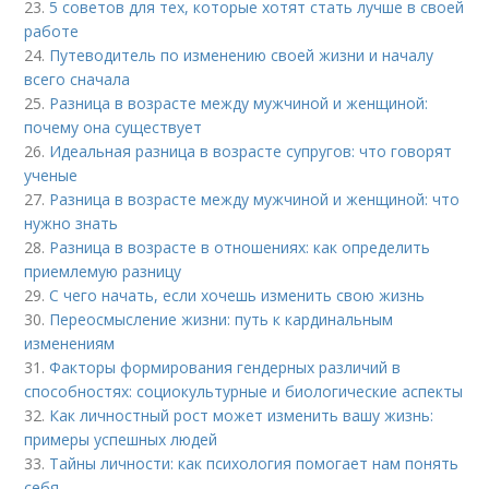
23.
5 советов для тех, которые хотят стать лучше в своей
работе
24.
Путеводитель по изменению своей жизни и началу
всего сначала
25.
Разница в возрасте между мужчиной и женщиной:
почему она существует
26.
Идеальная разница в возрасте супругов: что говорят
ученые
27.
Разница в возрасте между мужчиной и женщиной: что
нужно знать
28.
Разница в возрасте в отношениях: как определить
приемлемую разницу
29.
С чего начать, если хочешь изменить свою жизнь
30.
Переосмысление жизни: путь к кардинальным
изменениям
31.
Факторы формирования гендерных различий в
способностях: социокультурные и биологические аспекты
32.
Как личностный рост может изменить вашу жизнь:
примеры успешных людей
33.
Тайны личности: как психология помогает нам понять
себя