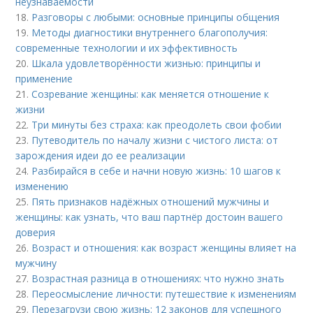
неузнаваемости
18.
Разговоры с любыми: основные принципы общения
19.
Методы диагностики внутреннего благополучия:
современные технологии и их эффективность
20.
Шкала удовлетворённости жизнью: принципы и
применение
21.
Созревание женщины: как меняется отношение к
жизни
22.
Три минуты без страха: как преодолеть свои фобии
23.
Путеводитель по началу жизни с чистого листа: от
зарождения идеи до ее реализации
24.
Разбирайся в себе и начни новую жизнь: 10 шагов к
изменению
25.
Пять признаков надёжных отношений мужчины и
женщины: как узнать, что ваш партнёр достоин вашего
доверия
26.
Возраст и отношения: как возраст женщины влияет на
мужчину
27.
Возрастная разница в отношениях: что нужно знать
28.
Переосмысление личности: путешествие к изменениям
29.
Перезагрузи свою жизнь: 12 законов для успешного