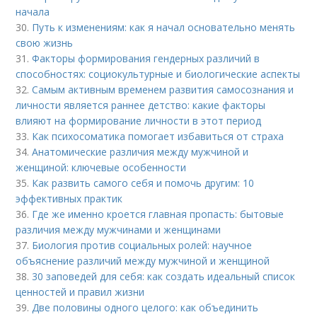
начала
30.
Путь к изменениям: как я начал основательно менять
свою жизнь
31.
Факторы формирования гендерных различий в
способностях: социокультурные и биологические аспекты
32.
Самым активным временем развития самосознания и
личности является раннее детство: какие факторы
влияют на формирование личности в этот период
33.
Как психосоматика помогает избавиться от страха
34.
Анатомические различия между мужчиной и
женщиной: ключевые особенности
35.
Как развить самого себя и помочь другим: 10
эффективных практик
36.
Где же именно кроется главная пропасть: бытовые
различия между мужчинами и женщинами
37.
Биология против социальных ролей: научное
объяснение различий между мужчиной и женщиной
38.
30 заповедей для себя: как создать идеальный список
ценностей и правил жизни
39.
Две половины одного целого: как объединить