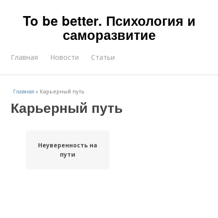
To be better. Психология и
саморазвитие
Главная
Новости
Статьи
Главная
»
Карьерный путь
Карьерный путь
Неуверенность на
пути