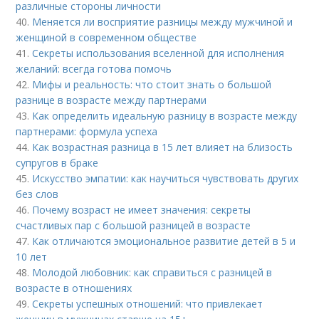
различные стороны личности
40.
Меняется ли восприятие разницы между мужчиной и
женщиной в современном обществе
41.
Секреты использования вселенной для исполнения
желаний: всегда готова помочь
42.
Мифы и реальность: что стоит знать о большой
разнице в возрасте между партнерами
43.
Как определить идеальную разницу в возрасте между
партнерами: формула успеха
44.
Как возрастная разница в 15 лет влияет на близость
супругов в браке
45.
Искусство эмпатии: как научиться чувствовать других
без слов
46.
Почему возраст не имеет значения: секреты
счастливых пар с большой разницей в возрасте
47.
Как отличаются эмоциональное развитие детей в 5 и
10 лет
48.
Молодой любовник: как справиться с разницей в
возрасте в отношениях
49.
Секреты успешных отношений: что привлекает