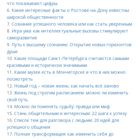
что показывают цифры
6.
Какие интересные факты о Ростове-на-Дону известны
широкой общественности
7.
Сознание успешного человека или как стать уверенным
8.
Игра ума: как интеллектуальные вызовы стимулируют
саморазвитие
9.
Путь к высшему сознанию: Открытие новых горизонтов
души
10.
Какие площади Санкт-Петербурга считаются самыми
красивыми и исторически значимыми
11.
Какие музеи есть в Мончегорске и что в них можно
посмотреть
12.
Новый год – новая жизнь: как начать всё заново
13.
Жизнь под строгим расписанием: можно ли изменить
свой путь
14.
Можно ли поменять судьбу: правда или миф
15.
Стань общительным и интересным: 22 шага к успеху
16.
Список тем для разговора с людьми: 20 идей для
успешного общения
17.
Полная трансформация: как изменить себя до