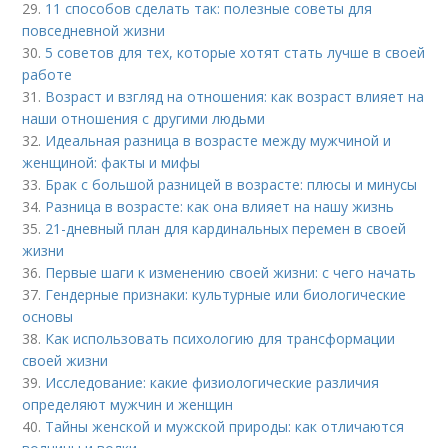
29.
11 способов сделать так: полезные советы для
повседневной жизни
30.
5 советов для тех, которые хотят стать лучше в своей
работе
31.
Возраст и взгляд на отношения: как возраст влияет на
наши отношения с другими людьми
32.
Идеальная разница в возрасте между мужчиной и
женщиной: факты и мифы
33.
Брак с большой разницей в возрасте: плюсы и минусы
34.
Разница в возрасте: как она влияет на нашу жизнь
35.
21-дневный план для кардинальных перемен в своей
жизни
36.
Первые шаги к изменению своей жизни: с чего начать
37.
Гендерные признаки: культурные или биологические
основы
38.
Как использовать психологию для трансформации
своей жизни
39.
Исследование: какие физиологические различия
определяют мужчин и женщин
40.
Тайны женской и мужской природы: как отличаются