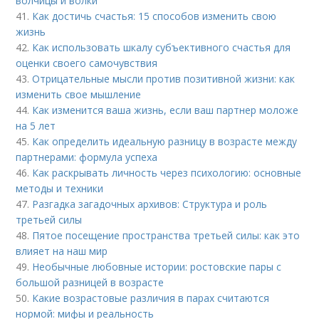
волчицы и волки
41.
Как достичь счастья: 15 способов изменить свою
жизнь
42.
Как использовать шкалу субъективного счастья для
оценки своего самочувствия
43.
Отрицательные мысли против позитивной жизни: как
изменить свое мышление
44.
Как изменится ваша жизнь, если ваш партнер моложе
на 5 лет
45.
Как определить идеальную разницу в возрасте между
партнерами: формула успеха
46.
Как раскрывать личность через психологию: основные
методы и техники
47.
Разгадка загадочных архивов: Структура и роль
третьей силы
48.
Пятое посещение пространства третьей силы: как это
влияет на наш мир
49.
Необычные любовные истории: ростовские пары с
большой разницей в возрасте
50.
Какие возрастовые различия в парах считаются
нормой: мифы и реальность