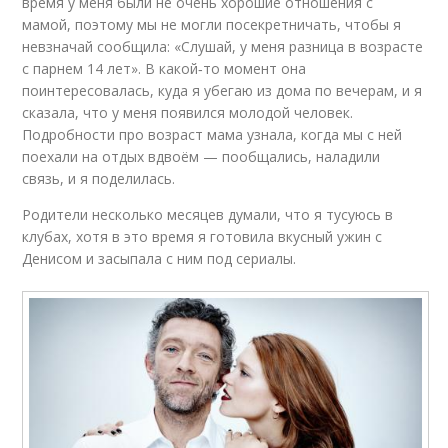
время у меня были не очень хорошие отношения с
мамой, поэтому мы не могли посекретничать, чтобы я
невзначай сообщила: «Слушай, у меня разница в возрасте
с парнем 14 лет». В какой‑то момент она
поинтересовалась, куда я убегаю из дома по вечерам, и я
сказала, что у меня появился молодой человек.
Подробности про возраст мама узнала, когда мы с ней
поехали на отдых вдвоём — пообщались, наладили
связь, и я поделилась.
Родители несколько месяцев думали, что я тусуюсь в
клубах, хотя в это время я готовила вкусный ужин с
Денисом и засыпала с ним под сериалы.