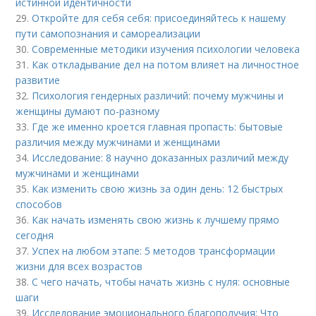
истинной идентичности
29.
Откройте для себя себя: присоединяйтесь к нашему
пути самопознания и самореализации
30.
Современные методики изучения психологии человека
31.
Как откладывание дел на потом влияет на личностное
развитие
32.
Психология гендерных различий: почему мужчины и
женщины думают по-разному
33.
Где же именно кроется главная пропасть: бытовые
различия между мужчинами и женщинами
34.
Исследование: 8 научно доказанных различий между
мужчинами и женщинами
35.
Как изменить свою жизнь за один день: 12 быстрых
способов
36.
Как начать изменять свою жизнь к лучшему прямо
сегодня
37.
Успех на любом этапе: 5 методов трансформации
жизни для всех возрастов
38.
С чего начать, чтобы начать жизнь с нуля: основные
шаги
39.
Исследование эмоционального благополучия: Что