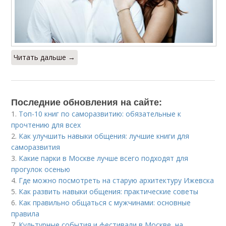
Читать дальше →
Последние обновления на сайте:
1.
Топ-10 книг по саморазвитию: обязательные к
прочтению для всех
2.
Как улучшить навыки общения: лучшие книги для
саморазвития
3.
Какие парки в Москве лучше всего подходят для
прогулок осенью
4.
Где можно посмотреть на старую архитектуру Ижевска
5.
Как развить навыки общения: практические советы
6.
Как правильно общаться с мужчинами: основные
правила
7.
Культурные события и фестивали в Москве, на